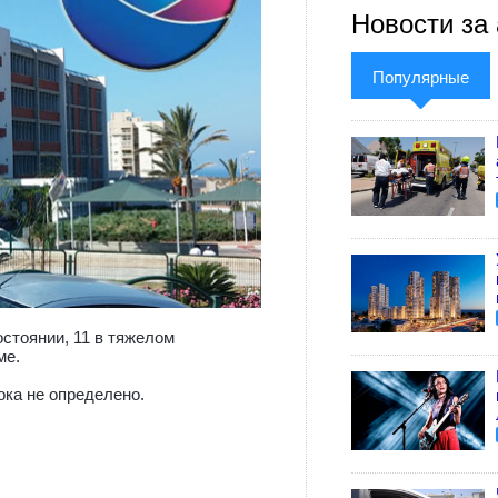
Новости за 
Популярные
остоянии, 11 в тяжелом
ме.
ока не определено.