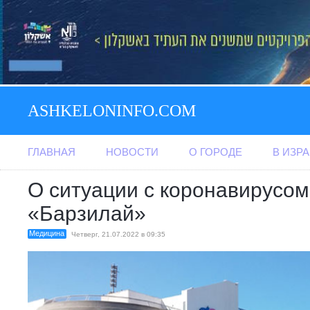
ASHKELONINFO.COM
ГЛАВНАЯ
НОВОСТИ
О ГОРОДЕ
В ИЗР
О ситуации с коронавирусом
«Барзилай»
Медицина
Четверг, 21.07.2022 в 09:35