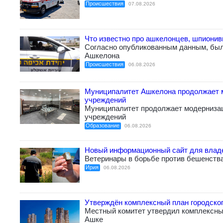
Происшествия
07.08.2026
Что известно про ашкелонцев, шпиони
Согласно опубликованным данным, бы
Ашкелона
Происшествия
06.08.2026
Муниципалитет Ашкелона продолжает 
учреждений
Муниципалитет продолжает модерниза
учреждений
Образование
06.08.2026
Новый информационный сайт для влад
Ветеринары в борьбе против бешенств
Ирия
06.08.2026
Утверждён комплексный план городско
Местный комитет утвердил комплексный
Ашке