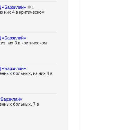
Ц «Барзилай»
1
з них 4 в критическом
Ц «Барзилай»
из них 3 в критическом
Ц «Барзилай»
нных больных, из них 4 в
«Барзилай»
енных больных, 7 в