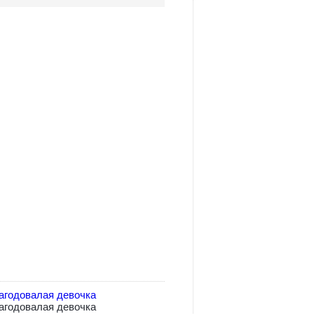
агодовалая девочка
агодовалая девочка