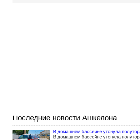
Последние новости Ашкелона
В домашнем бассейне утонула полутор
В домашнем бассейне утонула полутор