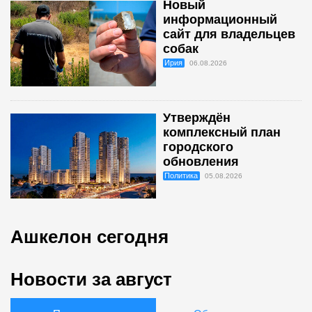
Новый
информационный
сайт для владельцев
собак
Ирия
06.08.2026
Утверждён
комплексный план
городского
обновления
Политика
05.08.2026
Ашкелон сегодня
Новости за август