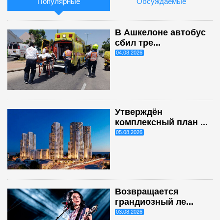
Популярные
Обсуждаемые
В Ашкелоне автобус
сбил тре...
04.08.2026
Утверждён
комплексный план ...
05.08.2026
Возвращается
грандиозный ле...
03.08.2026