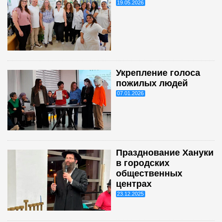
19.05.2026
Укрепление голоса
пожилых людей
07.01.2026
Празднование Хануки
в городских
общественных
центрах
23.12.2025