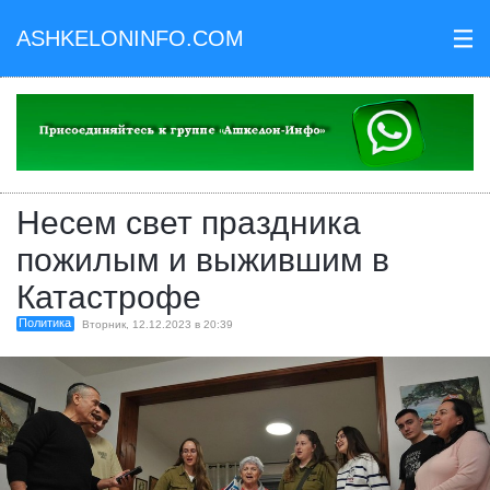
ASHKELONINFO.COM
III
Несем свет праздника
пожилым и выжившим в
Катастрофе
Политика
Вторник, 12.12.2023 в 20:39