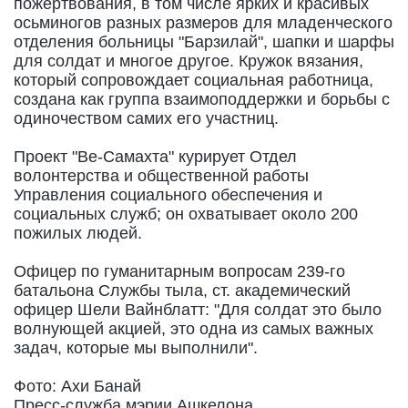
пожертвования, в том числе ярких и красивых
осьминогов разных размеров для младенческого
отделения больницы "Барзилай", шапки и шарфы
для солдат и многое другое. Кружок вязания,
который сопровождает социальная работница,
создана как группа взаимоподдержки и борьбы с
одиночеством самих его участниц.
Проект "Ве-Самахта" курирует Отдел
волонтерства и общественной работы
Управления социального обеспечения и
социальных служб; он охватывает около 200
пожилых людей.
Офицер по гуманитарным вопросам 239-го
батальона Службы тыла, ст. академический
офицер Шели Вайнблатт: "Для солдат это было
волнующей акцией, это одна из самых важных
задач, которые мы выполнили".
Фото: Ахи Банай
Пресс-служба мэрии Ашкелона