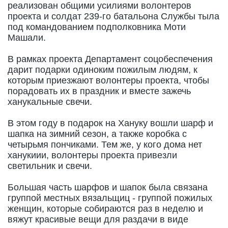
реализован общими усилиями волонтеров
проекта и солдат 239-го батальона Службы тыла
под командованием подполковника Моти
Машали.
В рамках проекта Департамент соцобеспечения
дарит подарки одиноким пожилым людям, к
которым приезжают волонтеры проекта, чтобы
порадовать их в праздник и вместе зажечь
ханукальные свечи.
В этом году в подарок на Хануку вошли шарф и
шапка на зимний сезон, а также коробка с
четырьмя пончиками. Тем же, у кого дома нет
ханукиии, волонтеры проекта привезли
светильник и свечи.
Большая часть шарфов и шапок была связана
группой местных вязальщиц - группой пожилых
женщин, которые собираются раз в неделю и
вяжут красивые вещи для раздачи в виде