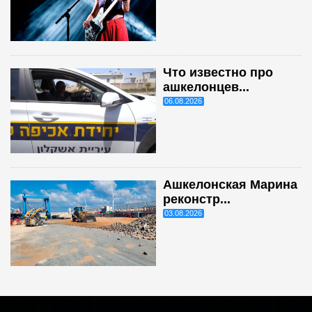
Что известно про
ашкелонцев...
06.08.2026
Ашкелонская Марина
реконстр...
03.08.2026