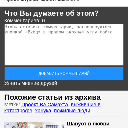
Что Вы думаете об этом?
Комментариев: 0
Узнать мнение друзей
Похожие статьи из архива
Метки:
Проект Вэ-Самахта
,
выжившие в
катастрофе
,
ханука
,
пожилые люди
Шавуот в любви