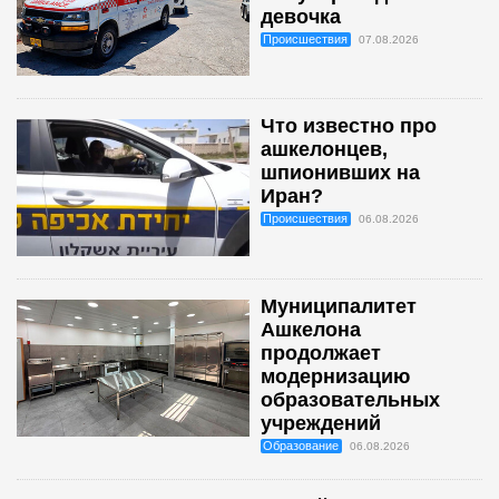
девочка
Происшествия
07.08.2026
Что известно про
ашкелонцев,
шпионивших на
Иран?
Происшествия
06.08.2026
Муниципалитет
Ашкелона
продолжает
модернизацию
образовательных
учреждений
Образование
06.08.2026