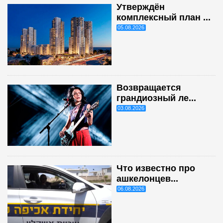
Утверждён
комплексный план ...
05.08.2026
Возвращается
грандиозный ле...
03.08.2026
Что известно про
ашкелонцев...
06.08.2026