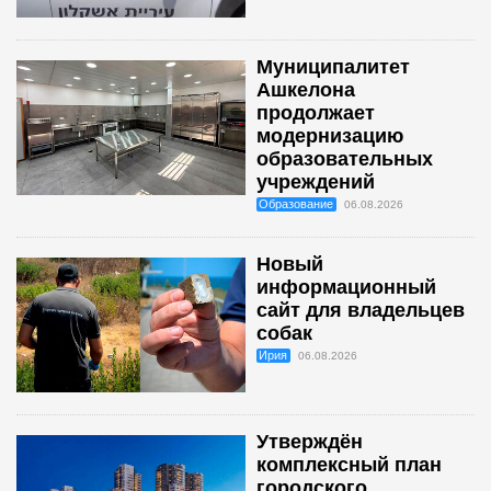
Муниципалитет
Ашкелона
продолжает
модернизацию
образовательных
учреждений
Образование
06.08.2026
Новый
информационный
сайт для владельцев
собак
Ирия
06.08.2026
Утверждён
комплексный план
городского