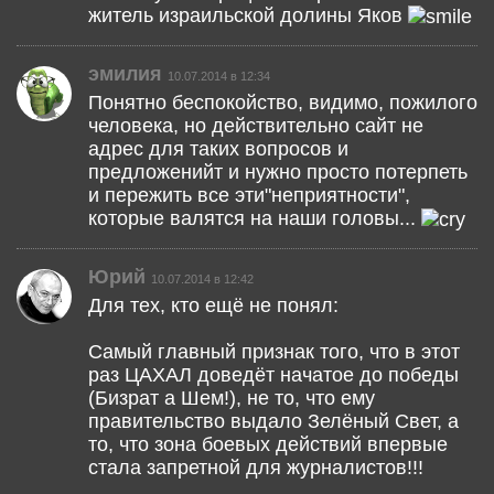
житель израильской долины Яков
эмилия
10.07.2014 в 12:34
Понятно беспокойство, видимо, пожилого
человека, но действительно сайт не
адрес для таких вопросов и
предложенийт и нужно просто потерпеть
и пережить все эти"неприятности",
которые валятся на наши головы...
Юрий
10.07.2014 в 12:42
Для тех, кто ещё не понял:
Самый главный признак того, что в этот
раз ЦАХАЛ доведёт начатое до победы
(Бизрат а Шем!), не то, что ему
правительство выдало Зелёный Свет, а
то, что зона боевых действий впервые
стала запретной для журналистов!!!