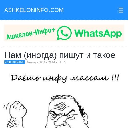
ASHKELONINFO.COM
III
Нам (иногда) пишут и такое
Образование
Четверг, 10.07.2014 в 11:15