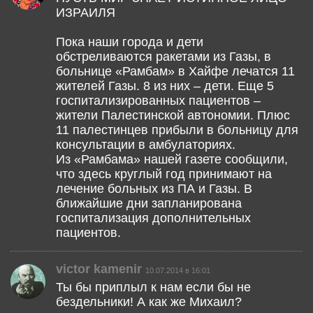
ИЗРАИЛЯ
Пока наши города и дети
обстреливаются ракетами из Газы, в
больнице «Рамбам» в Хайфе лечатся 11
жителей Газы. 8 из них – дети. Еще 5
госпитализированных пациентов –
жители Палестинской автономии. Плюс
11 палестинцев прибыли в больницу для
консультации в амбулаториях.
Из «Рамбама» нашей газете сообщили,
что здесь круглый год принимают на
лечение больных из ПА и Газы. В
ближайшие дни запланирована
госпитализация дополнительных
пациентов.
victor kamenir
10.07.2014 в 16:01
Ты бы приплыл к нам если бы не
бездельники! А как же Михаил?