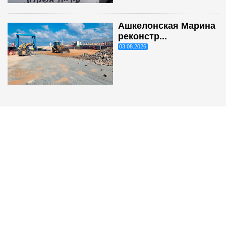
Ашкелонская Марина
реконстр...
03.08.2026