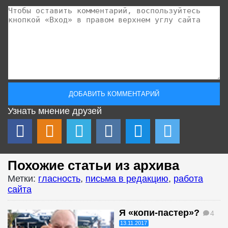
Узнать мнение друзей
Похожие статьи из архива
Метки:
гласность
,
письма в редакцию
,
работа
сайта
Я «копи-пастер»?
4
13.11.2017