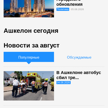
обновления
Политика
05.08.2026
Ашкелон сегодня
Новости за август
Популярные
Обсуждаемые
В Ашкелоне автобус
сбил тре...
04.08.2026