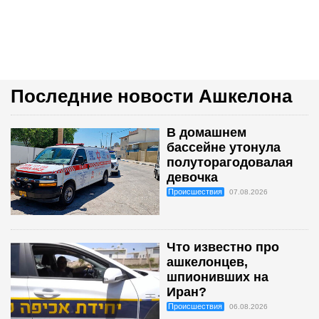
Последние новости Ашкелона
В домашнем
бассейне утонула
полуторагодовалая
девочка
Происшествия
07.08.2026
Что известно про
ашкелонцев,
шпионивших на
Иран?
Происшествия
06.08.2026