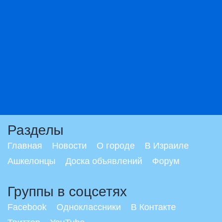
Разделы
Главная
Новости
О городе
В Израиле
Ашкелонцы
Доска объявлений
Форум
Группы в соцсетях
Facebook
Одноклассники
В Контакте