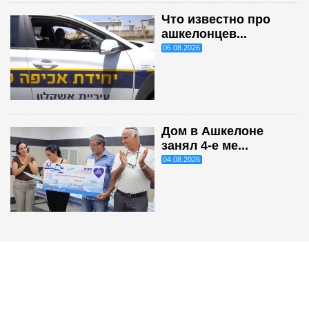
Что известно про
ашкелонцев...
06.08.2026
Дом в Ашкелоне
занял 4-е ме...
04.08.2026