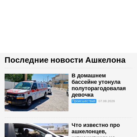
Последние новости Ашкелона
В домашнем
бассейне утонула
полуторагодовалая
девочка
Происшествия
07.08.2026
Что известно про
ашкелонцев,