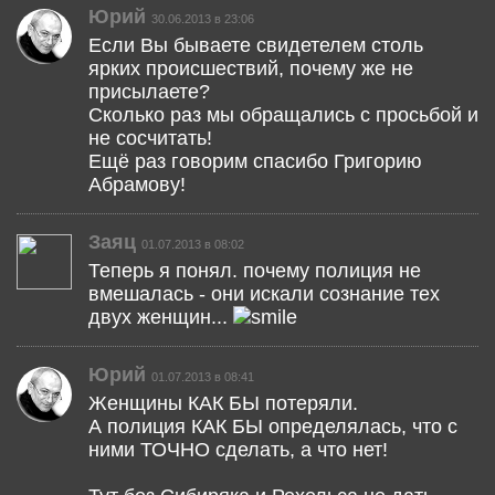
Юрий
30.06.2013 в 23:06
Если Вы бываете свидетелем столь
ярких происшествий, почему же не
присылаете?
Сколько раз мы обращались с просьбой и
не сосчитать!
Ещё раз говорим спасибо Григорию
Абрамову!
Заяц
01.07.2013 в 08:02
Теперь я понял. почему полиция не
вмешалась - они искали сознание тех
двух женщин...
Юрий
01.07.2013 в 08:41
Женщины КАК БЫ потеряли.
А полиция КАК БЫ определялась, что с
ними ТОЧНО сделать, а что нет!