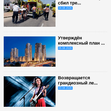
сбил тре...
04.08.2026
Утверждён
комплексный план ...
05.08.2026
Возвращается
грандиозный ле...
03.08.2026