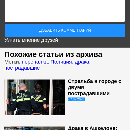
Узнать мнение друзей
Похожие статьи из архива
Метки:
перепалка
,
Полиция
,
драка
,
пострадавшие
Стрельба в городе с
двумя
пострадавшими
07.09.2023
Драка в Ашкелоне: