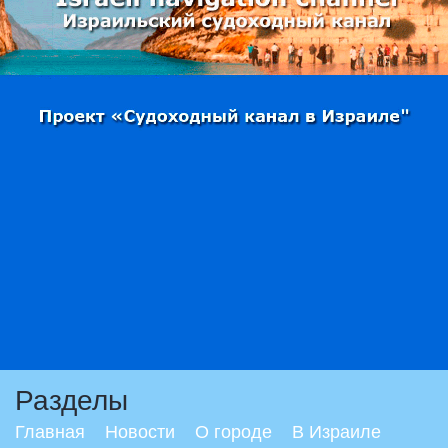
Разделы
Главная
Новости
О городе
В Израиле