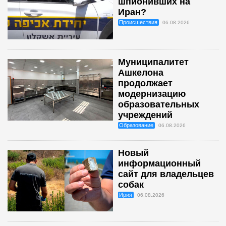
шпионивших на
Иран?
Происшествия
06.08.2026
Муниципалитет
Ашкелона
продолжает
модернизацию
образовательных
учреждений
Образование
06.08.2026
Новый
информационный
сайт для владельцев
собак
Ирия
06.08.2026