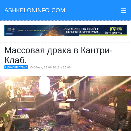
ASHKELONINFO.COM
III
Массовая драка в Кантри-
Клаб.
Происшествия
Суббота, 29.06.2013 в 19:00