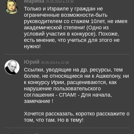
Марина
25.05.2014 в 23:36
Только и Израиле у граждан не
ограниченные возможности-быть
руководителем со стажем 10лет, не имея
академической степени! (Одно из
условий участия в конкурсе). Похоже,
есть мнение, что учиться для этого не
нужно!
Юрий
26.05.2014 в 12:38
Ссылки, уводящие на др. ресурсы, тем
более, не относящиеся ни к Ашкелону, ни
к конкурсу Ирии, расцениваются, как
нарушение пользовательского
соглашения - СПАМ! - Для начала,
замечание !
Хочется рассказать, коротко расскажите о
том, что там. Но в тему!