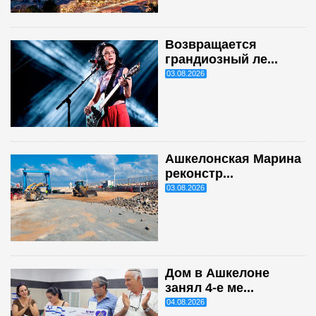
Возвращается
грандиозный ле...
03.08.2026
Ашкелонская Марина
реконстр...
03.08.2026
Дом в Ашкелоне
занял 4-е ме...
04.08.2026