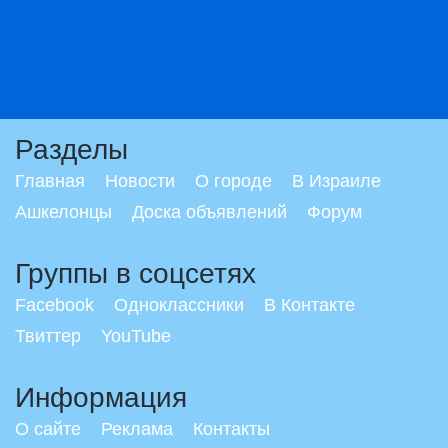
Разделы
Главная
Новости
О городе
В Израиле
Ашкелонцы
Доска объявлений
Форум
Группы в соцсетях
Facebook
Одноклассники
В Контакте
Твиттер
YouTube
Информация
О сайте
Реклама
Контакты