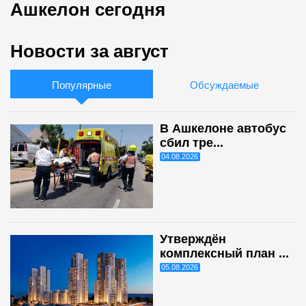
Ашкелон сегодня
Новости за август
Популярные
Обсуждаемые
В Ашкелоне автобус
сбил тре...
04.08.2026
Утверждён
комплексный план ...
05.08.2026