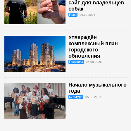
сайт для владельцев
собак
Ирия
06.08.2026
Утверждён
комплексный план
городского
обновления
Политика
05.08.2026
Начало музыкального
года
Культура
05.08.2026