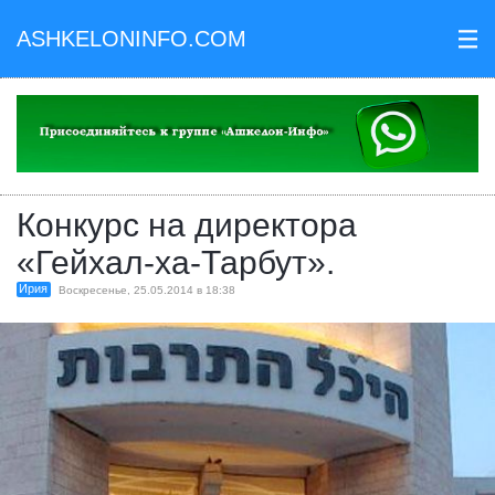
ASHKELONINFO.COM
III
Конкурс на директора
«Гейхал-ха-Тарбут».
Ирия
Воскресенье, 25.05.2014 в 18:38