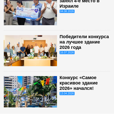
занял 4-е место в
Израиле
04.08.2026
Победители конкурса
на лучшее здание
2026 года
16.07.2026
Конкурс «Самое
красивое здание
2026» начался!
13.04.2026