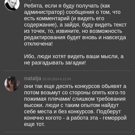
Ребята, если я буду получать (как
администратор) сообщения о том, что
есть комментарий (и видеть его
содержание), а зайдя, буду видеть текст
из точек, то, извините, но возможность
редактирования будет вновь и навсегда
отключена!
Ибо, люди хотят видеть ваши мысли, а
не разгадывать загадки!
natalja
25.05.2014 в 21:54
они так еще десять конкурсов обьявят а
потом возьмут со стороны опять кого-то
пожимая плечами/ слишком требования
высоки. люди с таким опытом найдут
себе места и без конкурсов. Подберут
конечно когото - а работа эта - геморрой
еще тот.