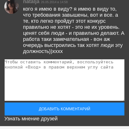
natalja
26.05.2014 в 14:58
кого я имею в виду? я имею в виду то,
что требования завышены, вот и все. а
те, кто легко пройдут этот конкурс
правильно не хотят - это не их уровень.
ценят себя люди - и правильно делают. А
работа таки замечательная - вон аж
очередь выстроились так хотят люди эту
должность))хххх
Узнать мнение друзей