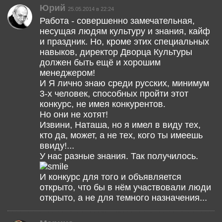
Юрий
25.05.2014 в 22:24
Работа - совершенно замечательная,
несущая людям культуру и знания, кайф
и праздник. Но, кроме этих специальных
навыков, директор Дворца Культуры
должен быть ещё и хорошим
менеджером!
И Я лично знаю среди русских, минимум
3-х человек, способных пройти этот
конкурс, не имея конкурентов.
Но они не хотят!
Извини, Наташа, но я имел в виду тех,
кто да, может, а не тех, кого ты имеешь
ввиду!...
У нас разные знания. Так получилось.
И конкурс для того и объявляется
открыто, что бы в нём участвовали люди
открыто, а не для темного назначения...