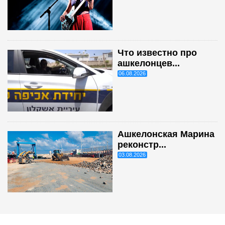
Что известно про
ашкелонцев...
06.08.2026
Ашкелонская Марина
реконстр...
03.08.2026