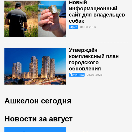
Новый
информационный
сайт для владельцев
собак
Ирия
06.08.2026
Утверждён
комплексный план
городского
обновления
Политика
05.08.2026
Ашкелон сегодня
Новости за август