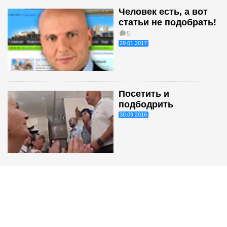
Человек есть, а вот
статьи не подобрать!
5
29.01.2017
Посетить и
подбодрить
30.09.2016