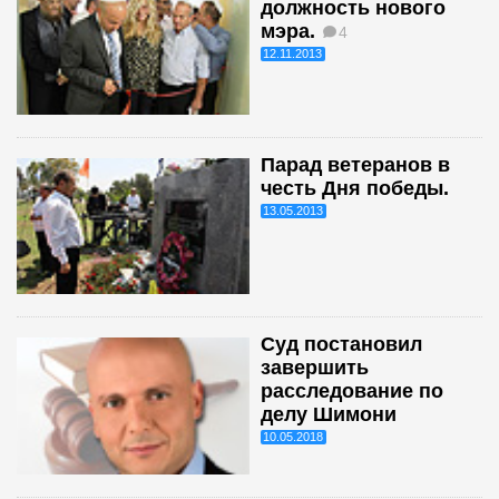
должность нового
мэра.
4
12.11.2013
Парад ветеранов в
честь Дня победы.
13.05.2013
Суд постановил
завершить
расследование по
делу Шимони
10.05.2018