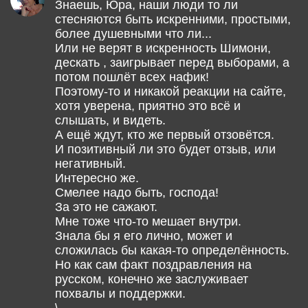
Знаешь, Юра, наши люди то ли
стесняются быть искренними, простыми,
более душевными что ли...
Или не верят в искренность Шимони,
дескать , заигрывает перед выборами, а
потом пошлёт всех нафик!
Поэтому-то и никакой реакции на сайте,
хотя уверена, приятно это всё и
слышать, и видеть.
А ещё ждут, кто же первый отзовётся.
И позитивный ли это будет отзыв, или
негативный.
Интересно же.
Смелее надо быть, господа!
За это не сажают.
Мне тоже что-то мешает внутри.
Знала бы я его лично, может и
сложилась бы какая-то определённость.
Но как сам факт поздравления на
русском, конечно же заслуживает
похвалы и поддержки.
\