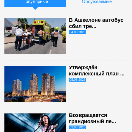
Популярные
Обсуждаемые
В Ашкелоне автобус
сбил тре...
04.08.2026
Утверждён
комплексный план ...
05.08.2026
Возвращается
грандиозный ле...
03.08.2026