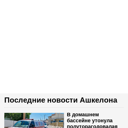
Последние новости Ашкелона
В домашнем
бассейне утонула
полуторагодовалая