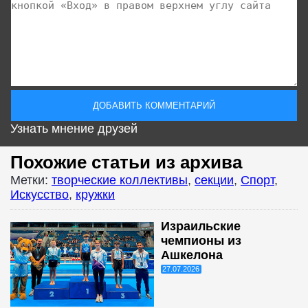
Узнать мнение друзей
Похожие статьи из архива
Метки:
творческие коллективы
,
секции
,
Спорт
,
Искусство
,
кружки
Израильские
чемпионы из
Ашкелона
27.07.2026