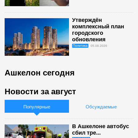
Утверждён
комплексный план
городского
обновления
Политика
05.08.2026
Ашкелон сегодня
Новости за август
Популярные
Обсуждаемые
В Ашкелоне автобус
сбил тре...