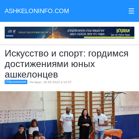
ASHKELONINFO.COM
III
Искусство и спорт: гордимся
достижениями юных
ашкелонцев
Образование
Четверг, 16.06.2022 в 14:37