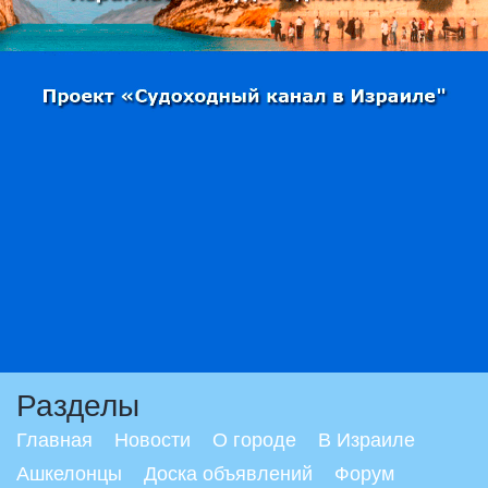
Разделы
Главная
Новости
О городе
В Израиле
Ашкелонцы
Доска объявлений
Форум