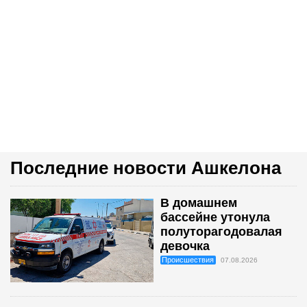
Последние новости Ашкелона
В домашнем
бассейне утонула
полуторагодовалая
девочка
Происшествия
07.08.2026