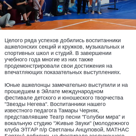
Целого ряда успехов добились воспитанники
ашкелонских секций и кружков, музыкальных и
спортивных школ и студий. В завершении
учебного года многие из них также
продемонстрировали свои достижения на
впечатляющих показательных выступлениях.
Юные ашкелонцы замечательно выступили и на
прошедшем в Эйлате международном
фестивале детского и юношеского творчества
"Звезды Негева". Воспитанники нашего
известного педагога Тамары Черняк,
представлявшие Театр песни "Голубки мира" и
вокальную студию "Живые Звуки" (молодежного
клуба ЭТГАР п/р Светланы Анцуповой, МАТНАС
Бортон) добились на фестивале заслуженного