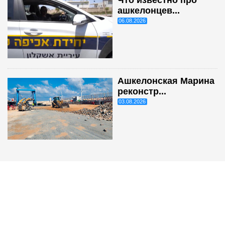
ашкелонцев...
06.08.2026
Ашкелонская Марина
реконстр...
03.08.2026