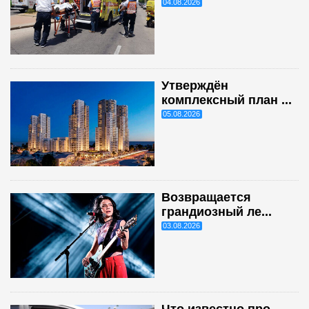
04.08.2026
Утверждён
комплексный план ...
05.08.2026
Возвращается
грандиозный ле...
03.08.2026
Что известно про