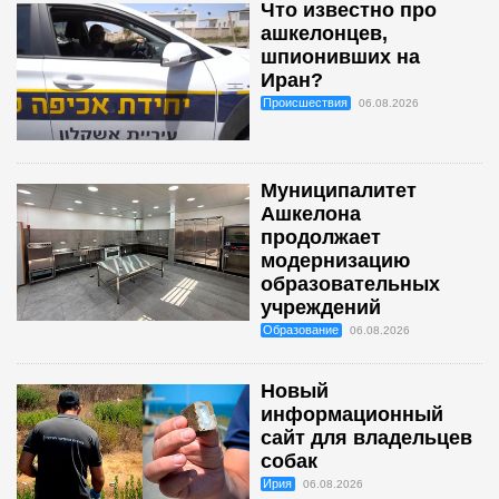
Что известно про
ашкелонцев,
шпионивших на
Иран?
Происшествия
06.08.2026
Муниципалитет
Ашкелона
продолжает
модернизацию
образовательных
учреждений
Образование
06.08.2026
Новый
информационный
сайт для владельцев
собак
Ирия
06.08.2026