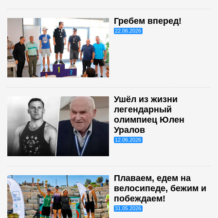
Гребем вперед!
22.06.2026
Ушёл из жизни
легендарный
олимпиец Юлен
Уралов
12.06.2026
Плаваем, едем на
велосипеде, бежим и
побеждаем!
31.05.2026