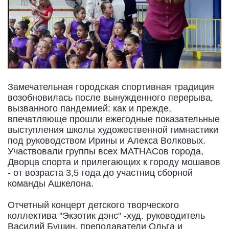
Замечательная городская спортивная традиция
возобновилась после вынужденного перерыва,
вызванного пандемией: как и прежде,
впечатляюще прошли ежегодные показательные
выступления школы художественной гимнастики
под руководством Ирины и Алекса Волковых.
Участвовали группы всех МАТНАСов города,
Дворца спорта и прилегающих к городу мошавов
- от возраста 3,5 года до участниц сборной
команды Ашкелона.
Отчетный концерт детского творческого
коллектива "Экзотик дэнс" -худ. руководитель
Василий Бушин, преподаватели Ольга и