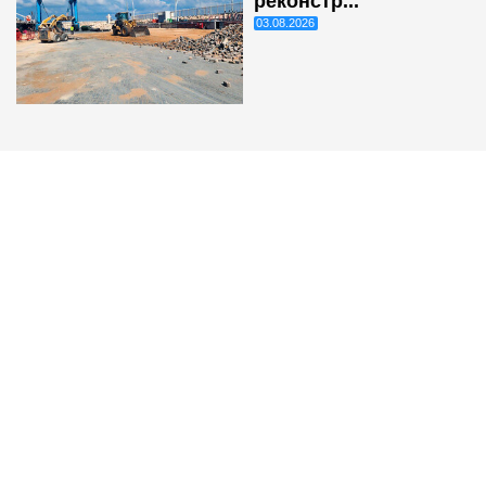
реконстр...
03.08.2026