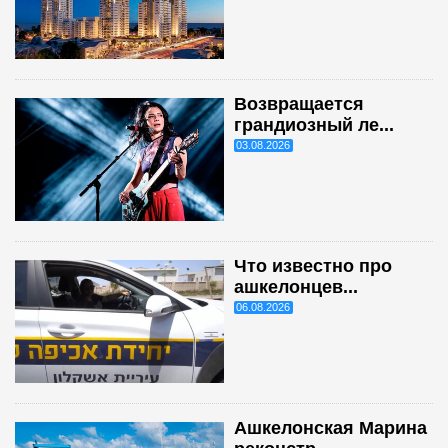
Возвращается
грандиозный ле...
03.08.2026
Что известно про
ашкелонцев...
06.08.2026
Ашкелонская Марина