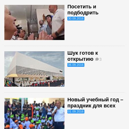
Посетить и
подбодрить
30.09.2016
Шук готов к
открытию
3
06.09.2016
Новый учебный год –
праздник для всех
01.09.2016