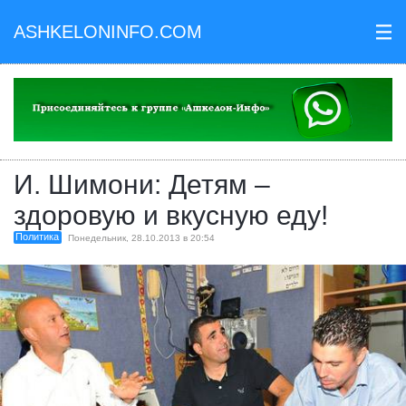
ASHKELONINFO.COM
III
И. Шимони: Детям –
здоровую и вкусную еду!
Политика
Понедельник, 28.10.2013 в 20:54