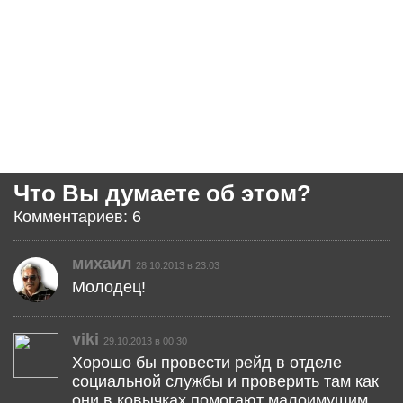
Что Вы думаете об этом?
Комментариев: 6
михаил
28.10.2013 в 23:03
Молодец!
viki
29.10.2013 в 00:30
Хорошо бы провести рейд в отделе
социальной службы и проверить там как
они в ковычках помогают малоимущим.