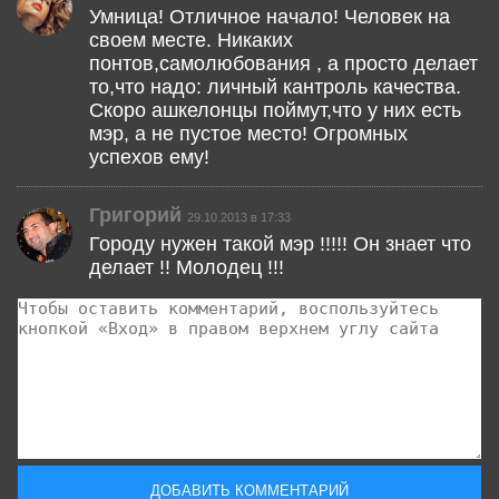
Умница! Отличное начало! Человек на
своем месте. Никаких
понтов,самолюбования , а просто делает
то,что надо: личный кантроль качества.
Скоро ашкелонцы поймут,что у них есть
мэр, а не пустое место! Огромных
успехов ему!
Григорий
29.10.2013 в 17:33
Городу нужен такой мэр !!!!! Он знает что
делает !! Молодец !!!