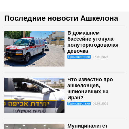
Последние новости Ашкелона
В домашнем
бассейне утонула
полуторагодовалая
девочка
Происшествия
07.08.2026
Что известно про
ашкелонцев,
шпионивших на
Иран?
Происшествия
06.08.2026
Муниципалитет