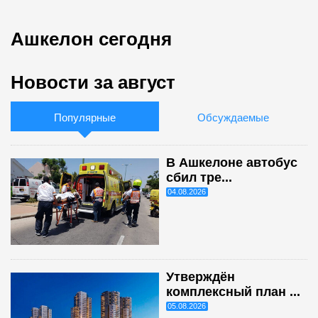
Ашкелон сегодня
Новости за август
Популярные
Обсуждаемые
В Ашкелоне автобус
сбил тре...
04.08.2026
Утверждён
комплексный план ...
05.08.2026