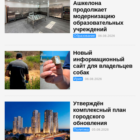
Ашкелона
продолжает
модернизацию
образовательных
учреждений
Образование
06.08.2026
Новый
информационный
сайт для владельцев
собак
Ирия
06.08.2026
Утверждён
комплексный план
городского
обновления
Политика
05.08.2026