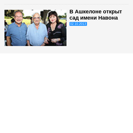
В Ашкелоне открыт
сад имени Навона
02.10.2013