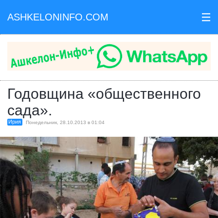
ASHKELONINFO.COM
III
Годовщина «общественного
сада».
Ирия
Понедельник, 28.10.2013 в 01:04