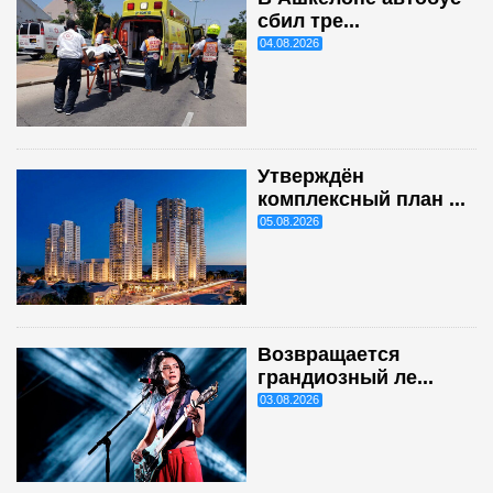
сбил тре...
04.08.2026
Утверждён
комплексный план ...
05.08.2026
Возвращается
грандиозный ле...
03.08.2026