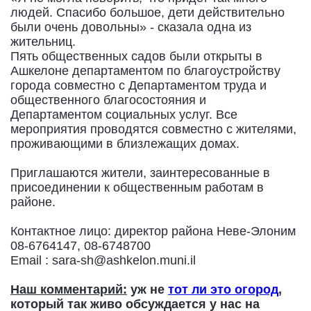
людей. Спасибо большое, дети действительно
были очень довольны» - сказала одна из
жительниц.
Пять общественных садов были открыты в
Ашкелоне департаментом по благоустройству
города совместно с Департаментом труда и
общественного благосостояния и
Департаментом социальных услуг. Все
мероприятия проводятся совместно с жителями,
проживающими в близлежащих домах.
Приглашаются жители, заинтересованные в
присоединении к общественным работам в
районе.
Контактное лицо: директор района Неве-Элоним
08-6764147, 08-6748700
Email : sara-sh@ashkelon.muni.il
Наш комментарий:
уж не
тот ли это огород
,
который так живо обсуждается у нас на