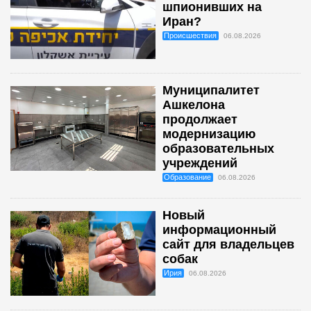
шпионивших на
Иран?
Происшествия
06.08.2026
Муниципалитет
Ашкелона
продолжает
модернизацию
образовательных
учреждений
Образование
06.08.2026
Новый
информационный
сайт для владельцев
собак
Ирия
06.08.2026