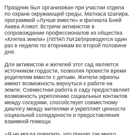
Праздник был организован при участии отдела
по охране окружающей среды, Матнаса Шапира,
программой «Лучше вместе» и филиала Бней
Акива Атикот. Встречи активистов в
сопровождении профессионалов из общества
«Клятва земли» (שבועת האדמה)проводятся один
раз в неделю по вторникам во второй половине
дня.
Для активистов и жителей этот сад является
источником гордости, позволяя провести время
родителям вместе с детьми. Жители-эфиопы
имеют возможность вернуться к работе на
земле. Совместная работа в саду предоставляет
возможность укреплению социальных контактов
между соседями, способствует совместному
диалогу между жителями и укрепляет ценности
социальной солидарности и предоставления
взаимной помощи.
«Я не могла поверить, что придет так много