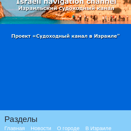
Разделы
Главная
Новости
О городе
В Израиле