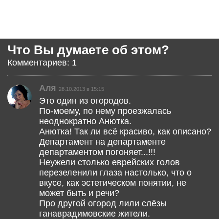
Что Вы думаете об этом?
Комментариев: 1
Аля
28.10.2013 в 15:15
Это один из огородов.
По-моему, по нему проезжалась
неоднократно Анютка.
Анютка! Так ли всё красиво, как описано?
Департамент на департаменте
департаментом погоняет...!!!
Неужели столько еврейских голов
перезеленили глаза настолько, что о
вкусе, как эстетическом понятии, не
может быть и речи?
Про другой огород лили слёзы
ганаврадимовские жители.