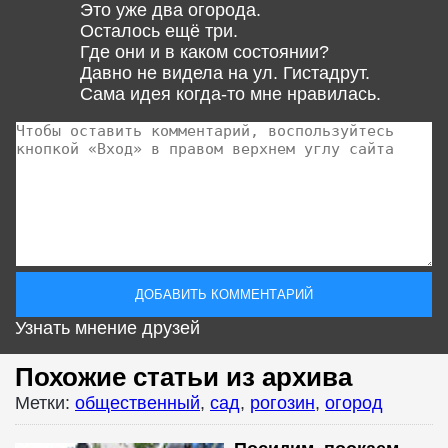
Это уже два огорода.
Осталось ещё три.
Где они и в каком состоянии?
Давно не видела на ул. Гистадрут.
Сама идея когда-то мне нравилась.
Узнать мнение друзей
Похожие статьи из архива
Метки:
общественный
,
сад
,
рогозин
,
огород