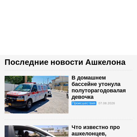
Последние новости Ашкелона
В домашнем
бассейне утонула
полуторагодовалая
девочка
Происшествия
07.08.2026
Что известно про
ашкелонцев,