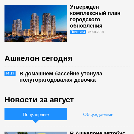
Утверждён
комплексный план
городского
обновления
Политика
05.08.2026
Ашкелон сегодня
В домашнем бассейне утонула
07:23
полуторагодовалая девочка
Новости за август
Популярные
Обсуждаемые
В Ашкелоне автобус