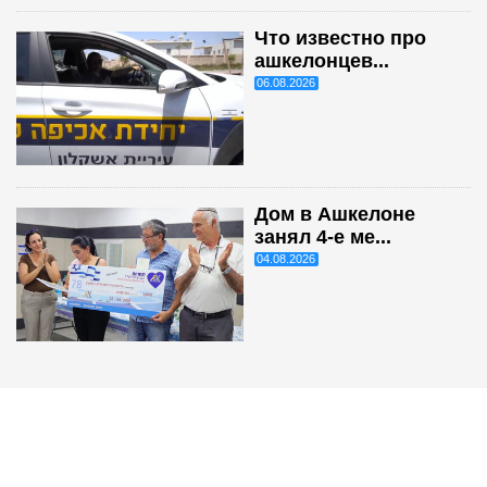
Что известно про
ашкелонцев...
06.08.2026
Дом в Ашкелоне
занял 4-е ме...
04.08.2026