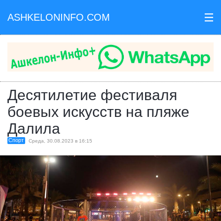
ASHKELONINFO.COM
III
Десятилетие фестиваля
боевых искусств на пляже
Далила
Спорт
Среда, 30.08.2023 в 16:15