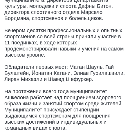
культуры, молодежи и спорта Дафны Битон,
директора спортивного отдела Марсело
Бордмана, спортсменов и болельщиков.
Вечером десятки профессиональных и опытных
спортсменов со всей страны приняли участие в
11 поединках, в ходе которых
продемонстрировали навыки и умения на самом
высоком уровне.
Обладатели первых мест: Матан Шауль, Гай
Булштейн, Йонатан Катани, Элиав Гурилашвили,
Лиран Михаэли и Шакед Шефуркер.
На протяжении всего года муниципалитет
Ашкелона работает над поощрением здорового
образа жизни и занятий спортом среди жителей.
Муниципалитет присуждает стипендии
выдающимся спортсменам для поощрения
высоких достижений в индивидуальных и
командных видах спорта.