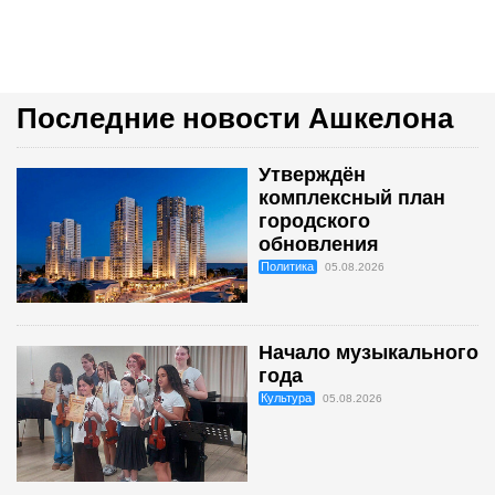
Последние новости Ашкелона
Утверждён
комплексный план
городского
обновления
Политика
05.08.2026
Начало музыкального
года
Культура
05.08.2026