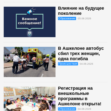
Влияние на будущее
поколение
Образование
05.08.2026
В Ашкелоне автобус
сбил трех женщин,
одна погибла
Происшествия
04.08.2026
Регистрация на
внешкольные
программы в
Ашкелоне открыта!
Образование
04.08.2026