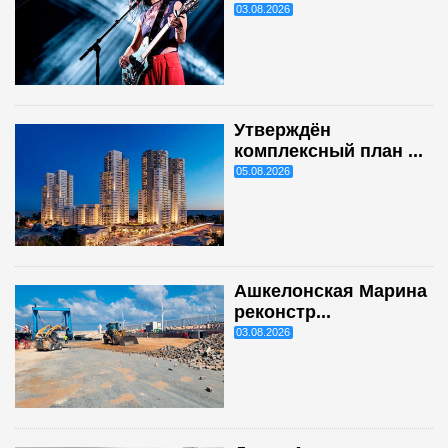
03.08.2026
Утверждён
комплексный план ...
05.08.2026
Ашкелонская Марина
реконстр...
03.08.2026