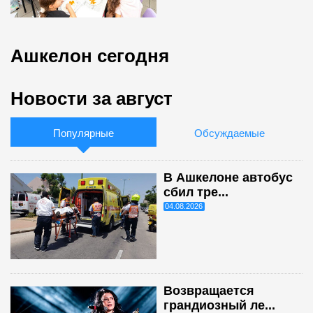
Ашкелон сегодня
Новости за август
Популярные
Обсуждаемые
В Ашкелоне автобус
сбил тре...
04.08.2026
Возвращается
грандиозный ле...