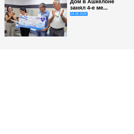
Дом в Ашкелоне
занял 4-е ме...
04.08.2026