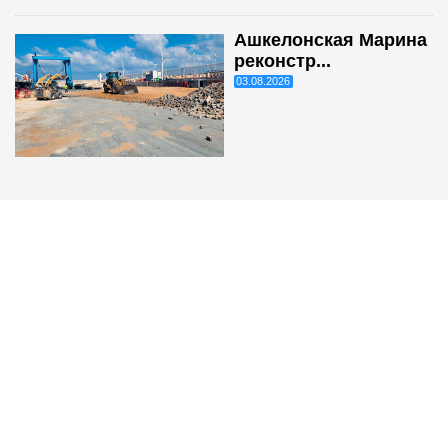
Ашкелонская Марина
реконстр...
03.08.2026