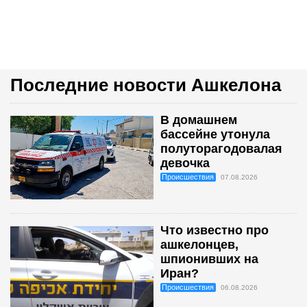
Последние новости Ашкелона
В домашнем
бассейне утонула
полуторагодовалая
девочка
Происшествия
07.08.2026
Что известно про
ашкелонцев,
шпионивших на
Иран?
Происшествия
06.08.2026