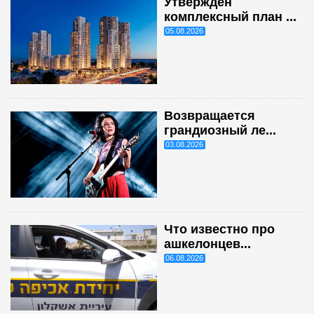
Утверждён
комплексный план ...
05.08.2026
Возвращается
грандиозный ле...
03.08.2026
Что известно про
ашкелонцев...
06.08.2026