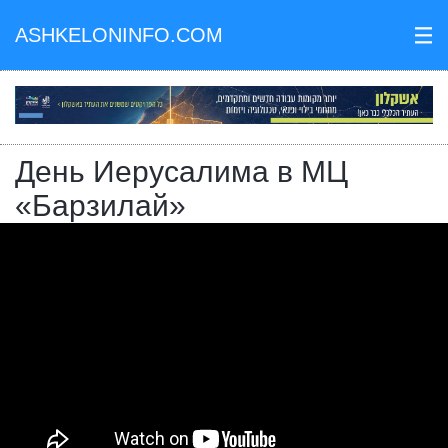
ASHKELONINFO.COM
III
День Иерусалима в МЦ
«Барзилай»
Политика
Понедельник, 10.05.2021 в 15:39