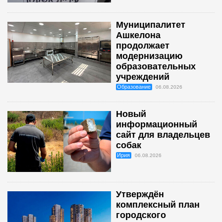
Муниципалитет
Ашкелона
продолжает
модернизацию
образовательных
учреждений
Образование
06.08.2026
Новый
информационный
сайт для владельцев
собак
Ирия
06.08.2026
Утверждён
комплексный план
городского