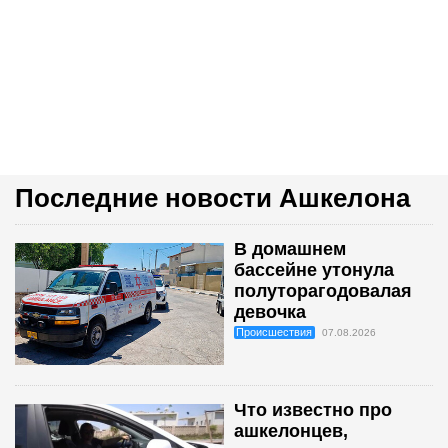
Последние новости Ашкелона
В домашнем
бассейне утонула
полуторагодовалая
девочка
Происшествия
07.08.2026
Что известно про
ашкелонцев,