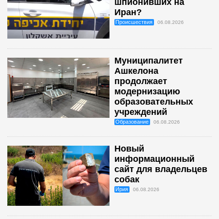
шпионивших на
Иран?
Происшествия
06.08.2026
Муниципалитет
Ашкелона
продолжает
модернизацию
образовательных
учреждений
Образование
06.08.2026
Новый
информационный
сайт для владельцев
собак
Ирия
06.08.2026