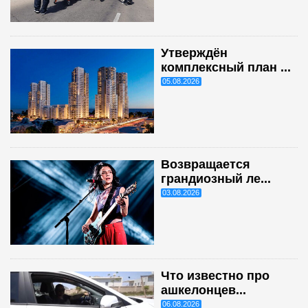
Утверждён
комплексный план ...
05.08.2026
Возвращается
грандиозный ле...
03.08.2026
Что известно про
ашкелонцев...
06.08.2026