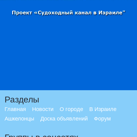
Разделы
Главная
Новости
О городе
В Израиле
Ашкелонцы
Доска объявлений
Форум