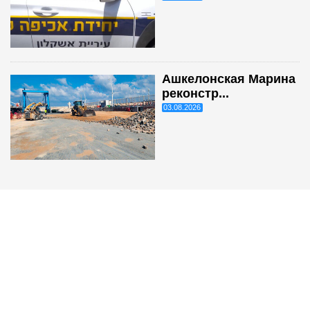
Ашкелонская Марина
реконстр...
03.08.2026