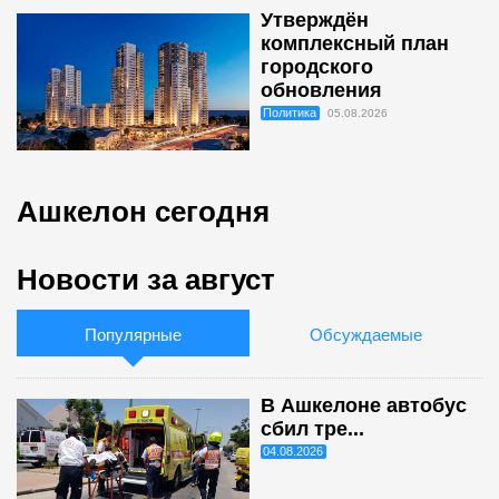
Утверждён
комплексный план
городского
обновления
Политика
05.08.2026
Ашкелон сегодня
Новости за август
Популярные
Обсуждаемые
В Ашкелоне автобус
сбил тре...
04.08.2026