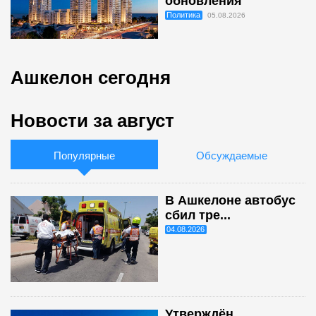
обновления
Политика
05.08.2026
Ашкелон сегодня
Новости за август
Популярные
Обсуждаемые
В Ашкелоне автобус
сбил тре...
04.08.2026
Утверждён