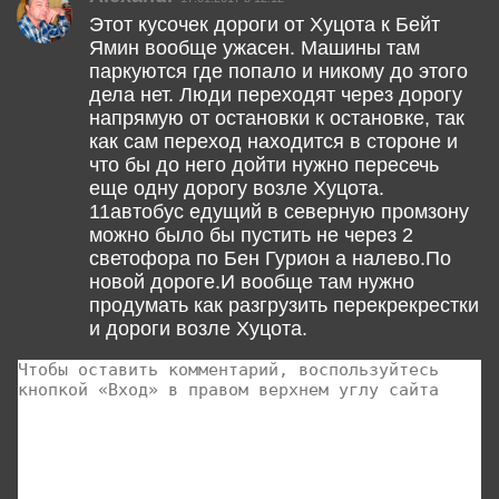
Этот кусочек дороги от Хуцота к Бейт
Ямин вообще ужасен. Машины там
паркуются где попало и никому до этого
дела нет. Люди переходят через дорогу
напрямую от остановки к остановке, так
как сам переход находится в стороне и
что бы до него дойти нужно пересечь
еще одну дорогу возле Хуцота.
11автобус едущий в северную промзону
можно было бы пустить не через 2
светофора по Бен Гурион а налево.По
новой дороге.И вообще там нужно
продумать как разгрузить перекрекрестки
и дороги возле Хуцота.