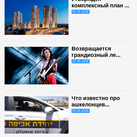
комплексный план ...
05.08.2026
Возвращается
грандиозный ле...
03.08.2026
Что известно про
ашкелонцев...
06.08.2026