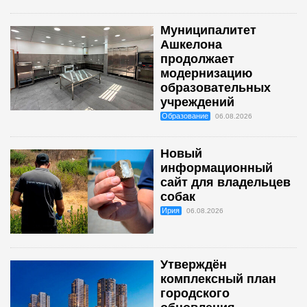
Муниципалитет
Ашкелона
продолжает
модернизацию
образовательных
учреждений
Образование
06.08.2026
Новый
информационный
сайт для владельцев
собак
Ирия
06.08.2026
Утверждён
комплексный план
городского