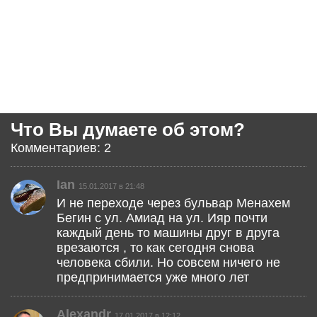
Что Вы думаете об этом?
Комментариев: 2
Ian
15.01.2017 в 21:48
И не переходе через бульвар Менахем
Бегин с ул. Амиад на ул. Ияр почти
каждый день то машины друг в друга
врезаются , то как сегодня снова
человека сбили. Но совсем ничего не
предпринимается уже много лет
Alexandr
17.01.2017 в 12:12