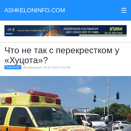
ASHKELONINFO.COM
III
Что не так с перекрестком у
«Хуцота»?
Транспорт
Воскресенье, 15.01.2017 в 21:04