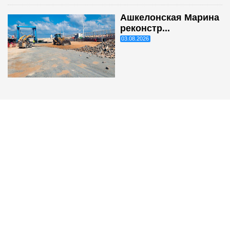
Ашкелонская Марина
реконстр...
03.08.2026