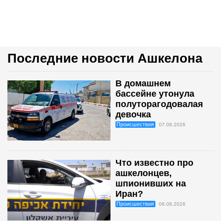
Последние новости Ашкелона
В домашнем
бассейне утонула
полуторагодовалая
девочка
Происшествия
07.08.2026
Что известно про
ашкелонцев,
шпионивших на
Иран?
Происшествия
06.08.2026