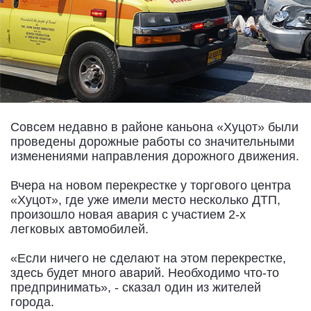
Совсем недавно в районе каньона «Хуцот» были
проведены дорожные работы со значительными
изменениями направления дорожного движения.
Вчера на новом перекрестке у торгового центра
«Хуцот», где уже имели место несколько ДТП,
произошло новая авария с участием 2-х
легковых автомобилей.
«Если ничего не сделают на этом перекрестке,
здесь будет много аварий. Необходимо что-то
предпринимать», - сказал один из жителей
города.