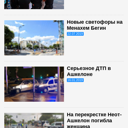
Новые светофоры на
Менахем Бегин
22.07.2019
Серьезное ДТП в
Ашкелоне
16.01.2019
На перекрестке Неот-
Ашкелон погибла
женщина