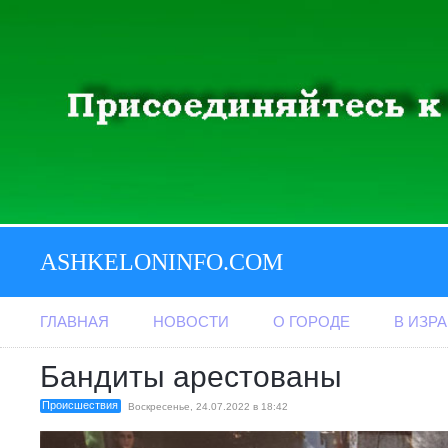
ASHKELONINFO.COM
ГЛАВНАЯ
НОВОСТИ
О ГОРОДЕ
В ИЗР
Бандиты арестованы
Происшествия
Воскресенье, 24.07.2022 в 18:42