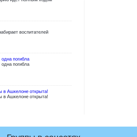
абирает воспитателей
 одна погибла
 одна погибла
ы в Ашкелоне открыта!
ы в Ашкелоне открыта!