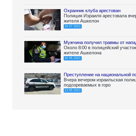
Охранник клуба арестован
Полиция Израиля арестовала вчер
жителя Ашкелон
18.07.2021
Мужчина получил травмы от напа
Около 8:00 в полицейский участо
жителе Ашкелона
16.05.2021
Преступление на национальной п
Вчера вечером израильская поли
подозреваемых в горо
13.05.2021