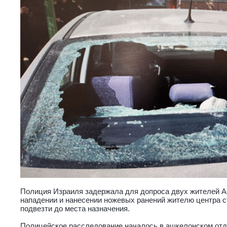
Полиция Израиля задержала для допроса двух жителей А
нападении и нанесении ножевых ранений жителю центра с
подвезти до места назначения.
Полицейское расследование началось в ашкелонском отд