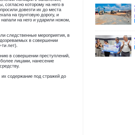
, согласно которому на него в
просили довезти их до места
хала на грунтовую дорогу, и
напали на него и ударили ножом,
ли следственные мероприятия, в
одозреваемых в совершении
ти лет).
ению в совершении преступлений,
 более лицами, нанесение
средству.
 их содержание под стражей до