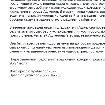
поступившего около недели назад от жителя центра страны
его личном автомобиле напали молодые люди, которые по
назначения в городе Ашкелон. В момент, когда машина вые
водитель попросил молодых людей выйти из машины, они 
бросили камень в заднее стекло машины, разбив его.
В течение минувшей недели следователи Ашкелона прове
результате которых были установлены личности обоих п
преступления, жителей Ашкелона (в возрасте примерно 20-
Они были арестованы и доставлены на допрос по подозр
связанных с причинением телесных повреждений двумя и
ранений и умышленное нанесение ущерба транспортному 
Подозреваемые предстали перед судом, который продлил
26-27 июля.
Фото пресс-службы полиции.
Пресс-служба полиции (Лахиш).