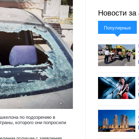
Новости за 
Популярные
шкелона по подозрению в
траны, которого они попросили
елении полиции с заявления,