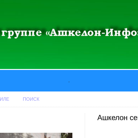
.
АИЛЕ
ПОИСК
Ашкелон се