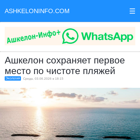
ASHKELONINFO.COM
III
Ашкелон сохраняет первое
место по чистоте пляжей
Экология
Среда, 03.06.2026 в 18:15