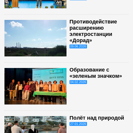
Противодействие
расширению
электростанции
«Дорад»
09.06.2026
Образование с
«зеленым значком»
04.02.2026
Полёт над природой
27.01.2026