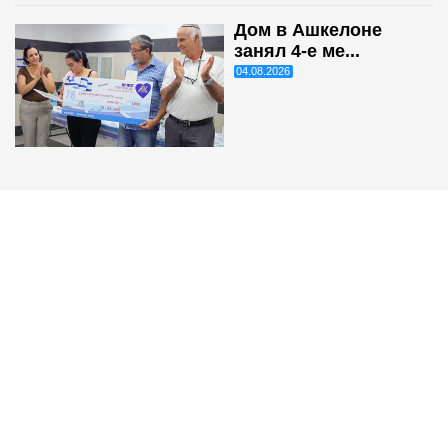
Дом в Ашкелоне
занял 4-е ме...
04.08.2026