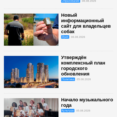
Образование
06.08.2026
Новый
информационный
сайт для владельцев
собак
Ирия
06.08.2026
Утверждён
комплексный план
городского
обновления
Политика
05.08.2026
Начало музыкального
года
Культура
05.08.2026