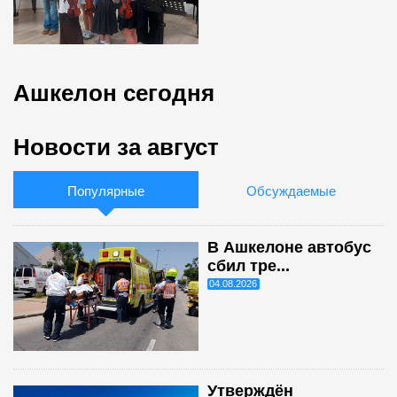
Ашкелон сегодня
Новости за август
Популярные
Обсуждаемые
В Ашкелоне автобус
сбил тре...
04.08.2026
Утверждён