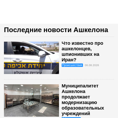
Последние новости Ашкелона
Что известно про
ашкелонцев,
шпионивших на
Иран?
Происшествия
06.08.2026
Муниципалитет
Ашкелона
продолжает
модернизацию
образовательных
учреждений