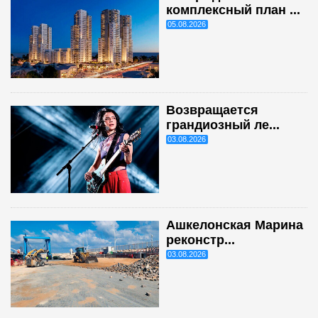
комплексный план ...
05.08.2026
Возвращается
грандиозный ле...
03.08.2026
Ашкелонская Марина
реконстр...
03.08.2026