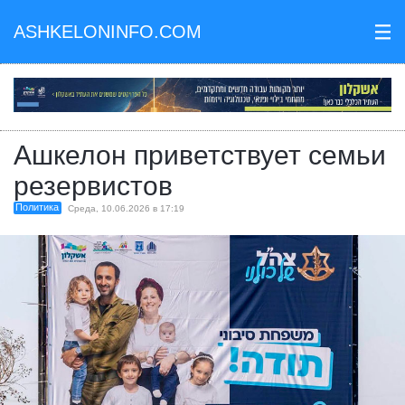
ASHKELONINFO.COM
III
Ашкелон приветствует семьи
резервистов
Политика
Среда, 10.06.2026 в 17:19