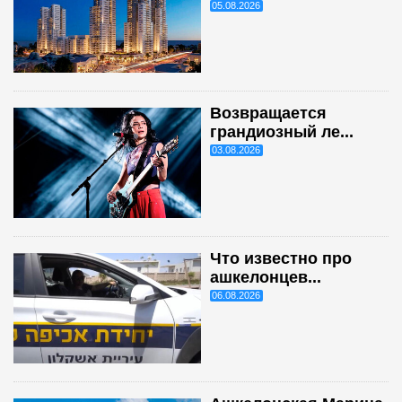
05.08.2026
Возвращается
грандиозный ле...
03.08.2026
Что известно про
ашкелонцев...
06.08.2026