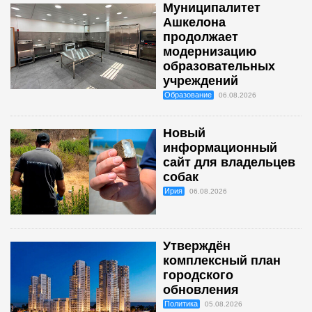
Муниципалитет
Ашкелона
продолжает
модернизацию
образовательных
учреждений
Образование
06.08.2026
Новый
информационный
сайт для владельцев
собак
Ирия
06.08.2026
Утверждён
комплексный план
городского
обновления
Политика
05.08.2026