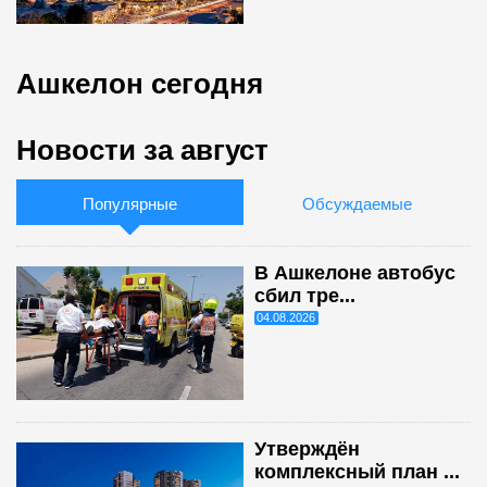
Ашкелон сегодня
Новости за август
Популярные
Обсуждаемые
В Ашкелоне автобус
сбил тре...
04.08.2026
Утверждён
комплексный план ...