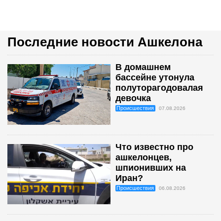
Последние новости Ашкелона
В домашнем
бассейне утонула
полуторагодовалая
девочка
Происшествия
07.08.2026
Что известно про
ашкелонцев,
шпионивших на
Иран?
Происшествия
06.08.2026