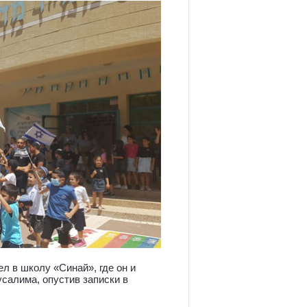
л в школу «Синай», где он и
салима, опустив записки в