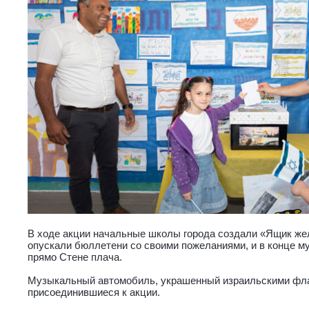
В ходе акции начальные школы города создали «Ящик же
опускали бюллетени со своими пожеланиями, и в конце м
прямо Стене плача.
Музыкальный автомобиль, украшенный израильскими фла
присоединившиеся к акции.