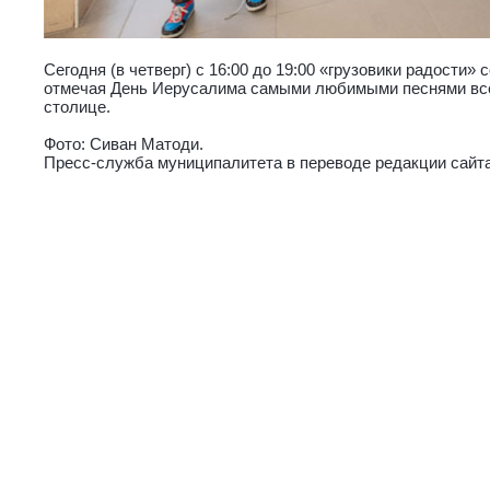
Сегодня (в четверг) с 16:00 до 19:00 «грузовики радости» 
отмечая День Иерусалима самыми любимыми песнями все
столице.
Фото: Сиван Матоди.
Пресс-служба муниципалитета в переводе редакции сайт