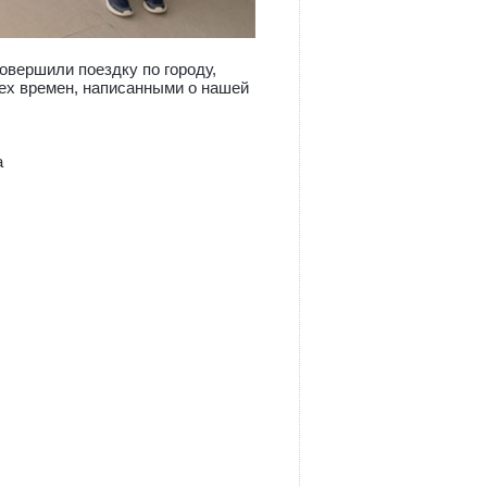
совершили поездку по городу,
х времен, написанными о нашей
а