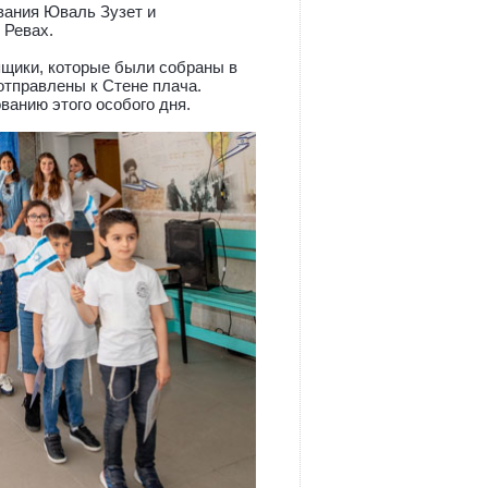
вания Юваль Зузет и
 Ревах.
ящики, которые были собраны в
отправлены к Стене плача.
анию этого особого дня.