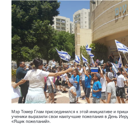
Мэр Томер Глам присоединился к этой инициативе и прише
ученики выразили свои наилучшие пожелания в День Иеру
«Ящик пожеланий».