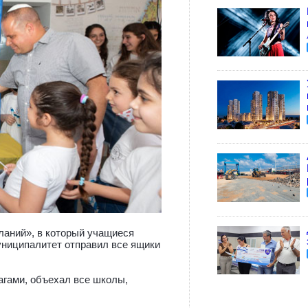
ланий», в который учащиеся
униципалитет отправил все ящики
гами, объехал все школы,