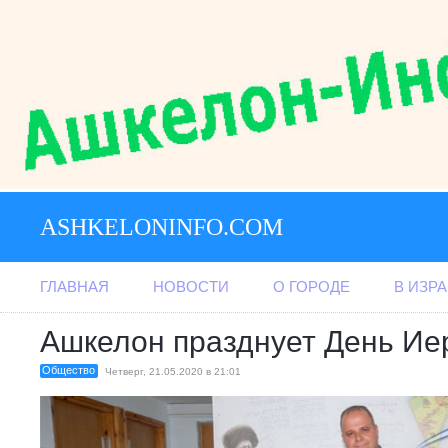
ASHKELONINFO.COM
ГЛАВНАЯ
НОВОСТИ
О ГОРОДЕ
В ИЗР
Ашкелон празднует День Ие
Общество
Четверг, 21.05.2020 в 21:01