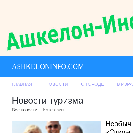
ASHKELONINFO.COM
ГЛАВНАЯ
НОВОСТИ
О ГОРОДЕ
В ИЗР
Новости туризма
Все новости
Категории
Необычн
«Откры