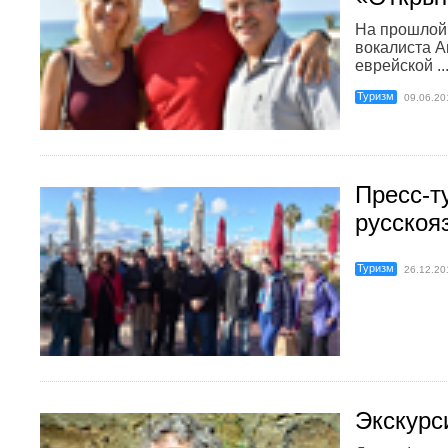
На прошлой 
вокалиста А
еврейской ..
Туризм
09.06.20
Пресс-т
русско
Туризм
26.12.20
Экскурс