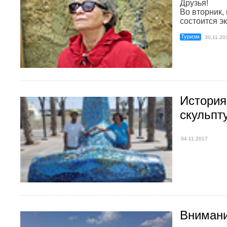
Друзья!
Во вторник,
состоится эк
Туризм
30.11.20
История
скульпт
04.11.2017
Внимани