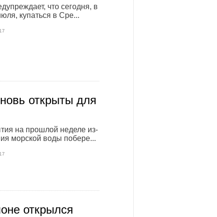
дупреждает, что сегодня, в
июля, купаться в Сре...
17
новь открыты для
тия на прошлой неделе из-
ния морской воды побере...
17
оне открылся