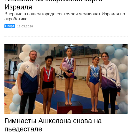
Израиля
Впервые в нашем городе состоялся чемпионат Израиля по
акробатике.
Спорт
12.05.2026
Гимнасты Ашкелона снова на
пьедестале