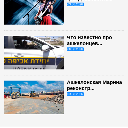
03.08.2026
Что известно про
ашкелонцев...
06.08.2026
Ашкелонская Марина
реконстр...
03.08.2026