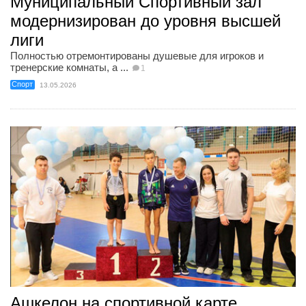
Муниципальный Спортивный зал
модернизирован до уровня высшей
лиги
Полностью отремонтированы душевые для игроков и
тренерские комнаты, а ...
1
Спорт
13.05.2026
Ашкелон на спортивной карте