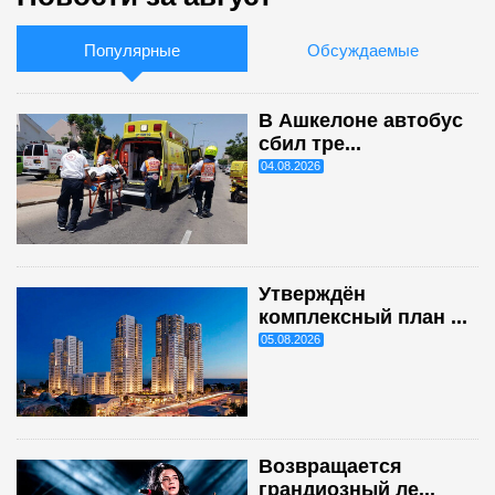
Популярные
Обсуждаемые
В Ашкелоне автобус
сбил тре...
04.08.2026
Утверждён
комплексный план ...
05.08.2026
Возвращается
грандиозный ле...