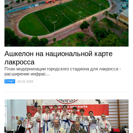
Ашкелон на национальной карте
лакросса
План модернизации городского стадиона для лакросса -
расширение инфрас...
Спорт
26.02.2026