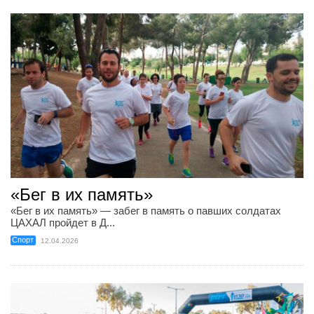
«Бег в их память»
«Бег в их память» — забег в память о павших солдатах
ЦАХАЛ пройдет в Д...
Спорт
12.04.2026