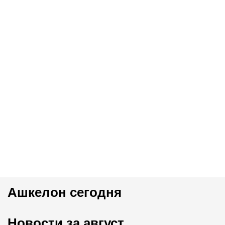
Ашкелон сегодня
Новости за август