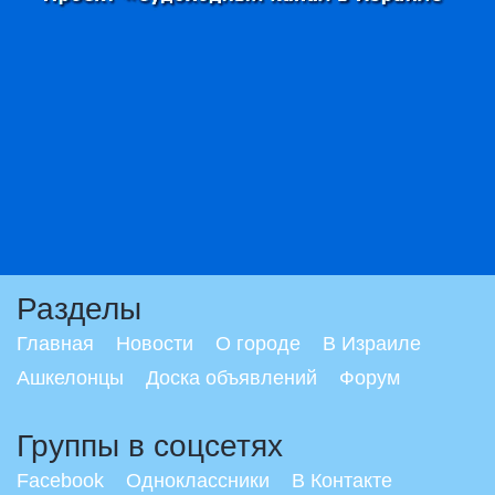
Разделы
Главная
Новости
О городе
В Израиле
Ашкелонцы
Доска объявлений
Форум
Группы в соцсетях
Facebook
Одноклассники
В Контакте