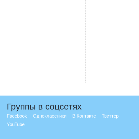
Группы в соцсетях
Facebook
Одноклассники
В Контакте
Твиттер
YouTube