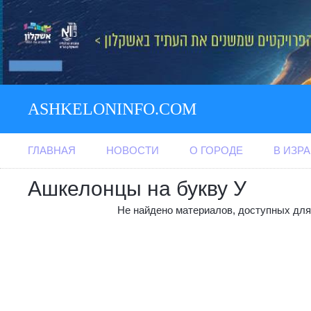
ASHKELONINFO.COM
ГЛАВНАЯ
НОВОСТИ
О ГОРОДЕ
В ИЗР
Ашкелонцы на букву У
Не найдено материалов, доступных для