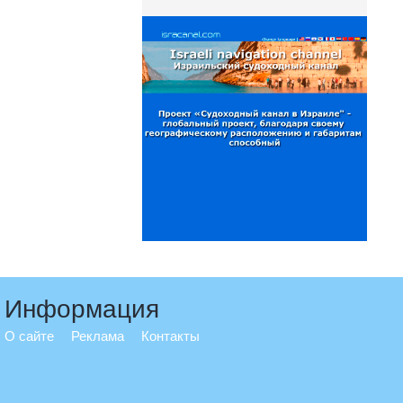
Информация
О сайте
Реклама
Контакты