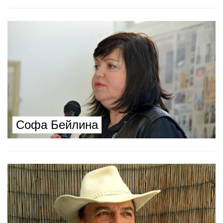
Софа Бейлина