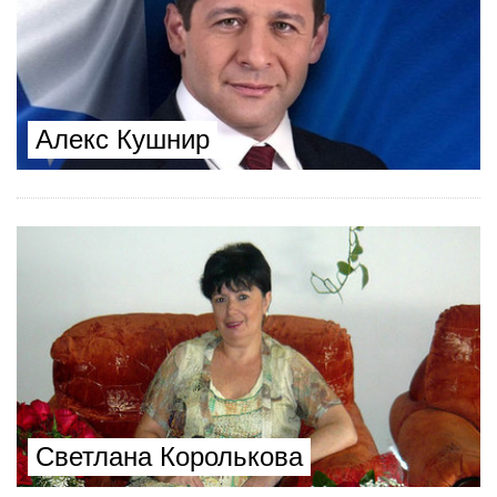
Алекс Кушнир
Светлана Королькова