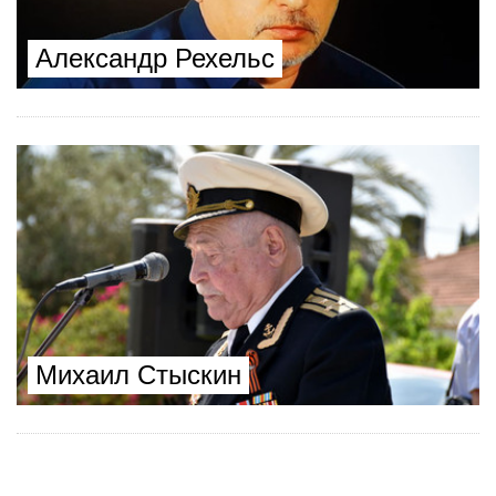
Александр Рехельс
Михаил Стыскин