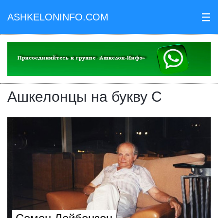
ASHKELONINFO.COM
III
Ашкелонцы на букву С