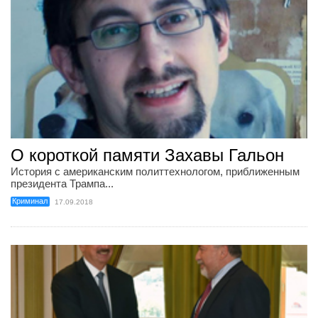
О короткой памяти Захавы Гальон
История с американским политтехнологом, приближенным
президента Трампа...
Криминал
17.09.2018