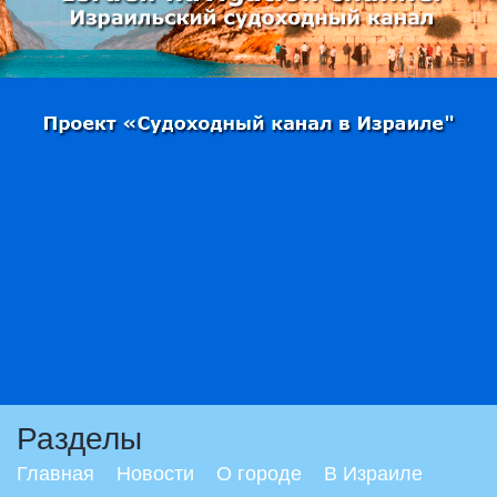
Разделы
Главная
Новости
О городе
В Израиле