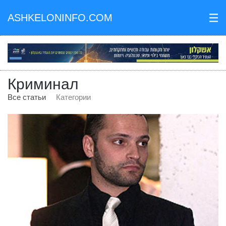
ASHKELONINFO.COM
III
Криминал
Все статьи
Категории