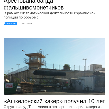
Арестована банда
фальшивомонетчиков
В рамках систематической деятельности израильской
полиции по борьбе с ...
Криминал
02.04.2019
«Ашкелонский хакер» получил 10 лет
Окружной суд Тель-Авива в четверг приговорил хакера из