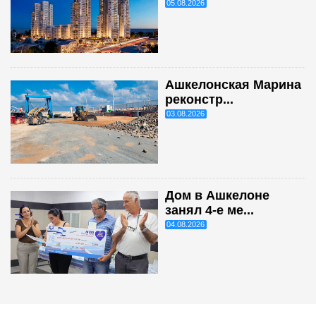
05.08.2026
Ашкелонская Марина
реконстр...
03.08.2026
Дом в Ашкелоне
занял 4-е ме...
04.08.2026