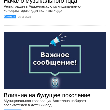
Начало музыкального года
Регистрация в Ашкелонскую муниципальную
консерваторию идет полным ходо...
Культура
05.08.2026
Влияние на будущее поколение
Муниципальная корпорация Ашкелона набирает
воспитателей в детский сад....