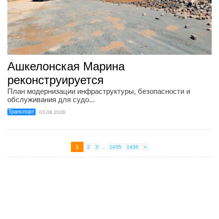
Ашкелонская Марина
реконструируется
План модернизации инфраструктуры, безопасности и
обслуживания для судо...
Транспорт
03.08.2026
1
2
3
...
1435
1436
»