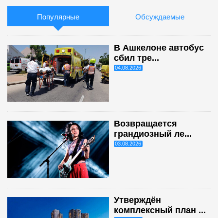
Популярные
Обсуждаемые
В Ашкелоне автобус
сбил тре...
04.08.2026
Возвращается
грандиозный ле...
03.08.2026
Утверждён
комплексный план ...