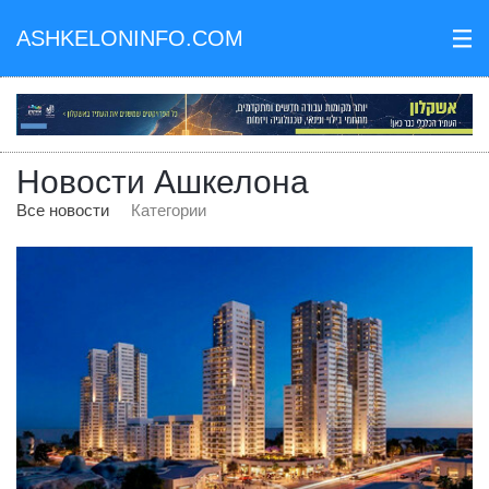
ASHKELONINFO.COM
III
Новости Ашкелона
Все новости
Категории