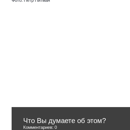
Фото: Пётр Питман
Что Вы думаете об этом?
Комментариев: 0