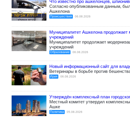
Что известно про ашкелонцев, шпиони
Согласно опубликованным данным, бы
Ашкелона
Происшествия
06.08.2026
Муниципалитет Ашкелона продолжает 
учреждений
Муниципалитет продолжает модерниза
учреждений
Образование
06.08.2026
Новый информационный сайт для влад
Ветеринары в борьбе против бешенств
Ирия
06.08.2026
Утверждён комплексный план городско
Местный комитет утвердил комплексный
Ашке
Политика
05.08.2026