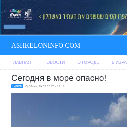
ASHKELONINFO.COM
ГЛАВНАЯ
НОВОСТИ
О ГОРОДЕ
В ИЗР
Сегодня в море опасно!
Туризм
Суббота, 29.07.2017 в 12:16