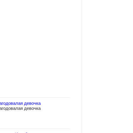
агодовалая девочка
агодовалая девочка