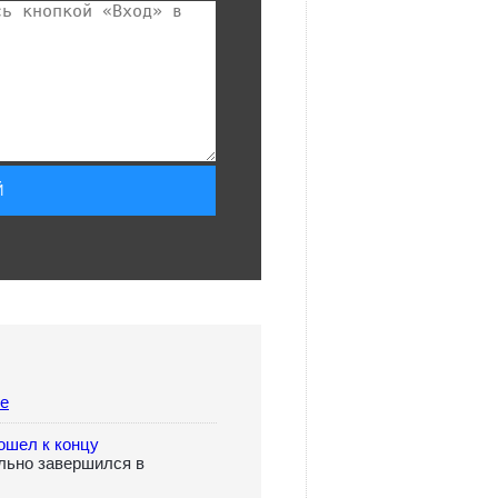
ие
ошел к концу
льно завершился в