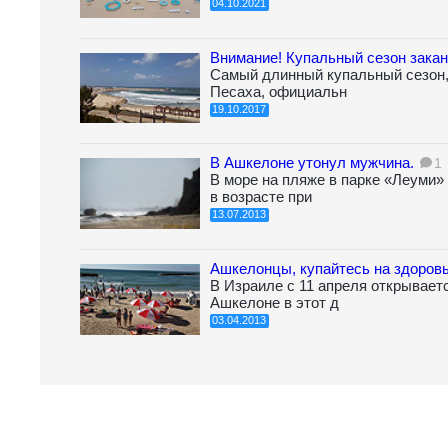
04.10.2021
Внимание! Купальный сезон зака
Самый длинный купальный сезон,
Песаха, официальн
19.10.2017
В Ашкелоне утонул мужчина.
1
В море на пляже в парке «Леуми
в возрасте при
13.07.2013
Ашкелонцы, купайтесь на здоров
В Израиле с 11 апреля открывает
Ашкелоне в этот д
03.04.2013