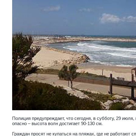
Полиция предупреждает, что сегодня, в субботу, 29 июля
опасно – высота волн достигает 90-130 см.
Граждан просят не купаться на пляжах, где не работают сп