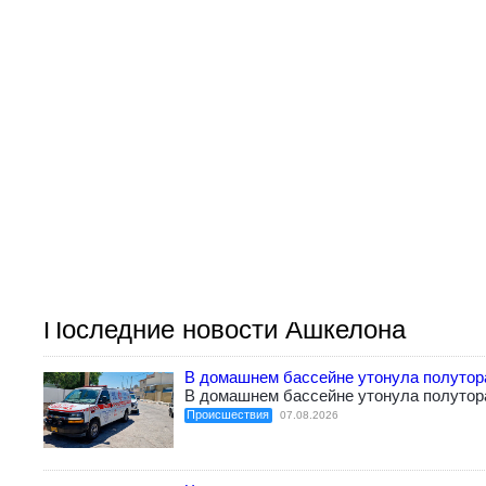
Последние новости Ашкелона
В домашнем бассейне утонула полутор
В домашнем бассейне утонула полутор
Происшествия
07.08.2026