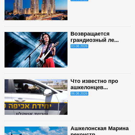
Возвращается
грандиозный ле...
03.08.2026
Что известно про
ашкелонцев...
06.08.2026
Ашкелонская Марина
реконстр...