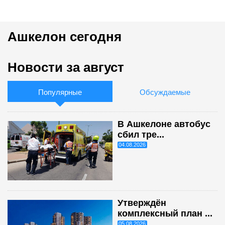
Ашкелон сегодня
Новости за август
Популярные
Обсуждаемые
В Ашкелоне автобус
сбил тре...
04.08.2026
Утверждён
комплексный план ...
05.08.2026