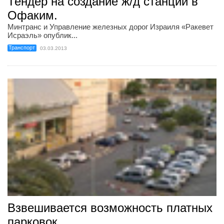
Тендер на создание ж/д станции в
Офаким.
Минтранс и Управление железных дорог Израиля «Ракевет
Исраэль» опублик...
Транспорт
03.03.2013
Взвешивается возможность платных
парковок.