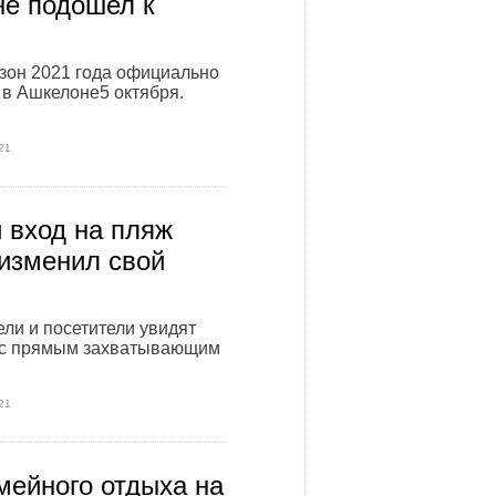
е подошел к
зон 2021 года официально
в Ашкелоне5 октября.
21
 вход на пляж
изменил свой
ли и посетители увидят
 с прямым захватывающим
21
мейного отдыха на