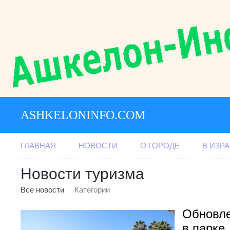
ASHKELONINFO.COM
ГЛАВНАЯ
НОВОСТИ
О ГОРОДЕ
В ИЗР
Новости туризма
Все новости
Категории
Обновл
в парке