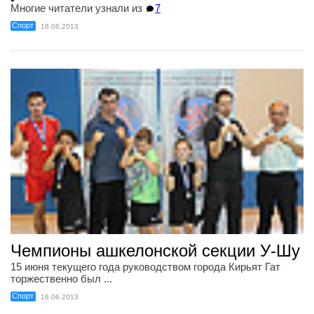
Многие читатели узнали из
7
Спорт
18.06.2013
Чемпионы ашкелонской секции У-Шу
15 июня текущего года руководством города Кирьят Гат
торжественно был ...
Спорт
16.06.2013