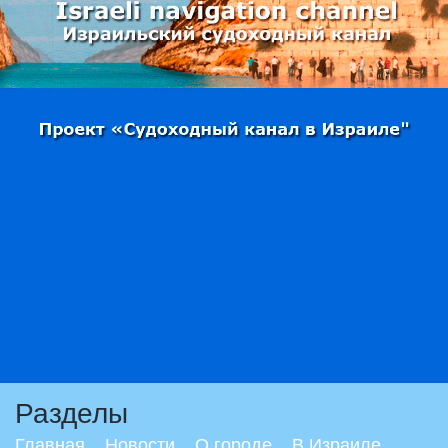
Разделы
Главная
Новости
О городе
В Израиле