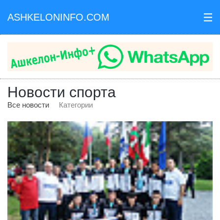
ASHKELONINFO.COM
III
Новости спорта
Все новости
Категории