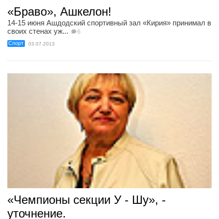
«Браво», Ашкелон!
14-15 июня Ашдодский спортивный зал «Кирия» принимал в
своих стенах уж...
6
Спорт
03.07.2013
«Чемпионы секции У - Шу», -
уточнение.