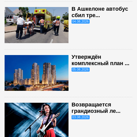
В Ашкелоне автобус
сбил тре...
04.08.2026
Утверждён
комплексный план ...
05.08.2026
Возвращается
грандиозный ле...
03.08.2026