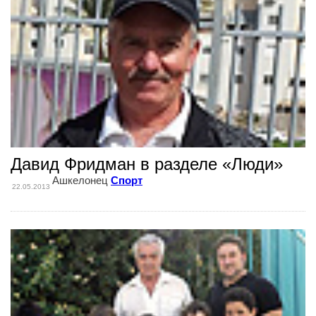
Давид Фридман в разделе «Люди»
Ашкелонец
Спорт
22.05.2013