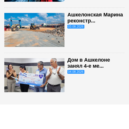
Ашкелонская Марина
реконстр...
03.08.2026
Дом в Ашкелоне
занял 4-е ме...
04.08.2026