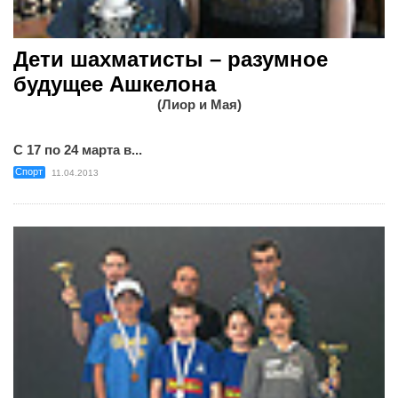
Дети шахматисты – разумное
будущее Ашкелона
(Лиор и Мая)
С 17 по 24 марта в...
Спорт
11.04.2013