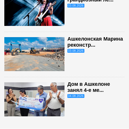
03.08.2026
Ашкелонская Марина
реконстр...
03.08.2026
Дом в Ашкелоне
занял 4-е ме...
04.08.2026