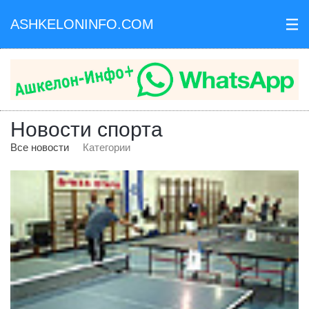
ASHKELONINFO.COM
III
Новости спорта
Все новости
Категории