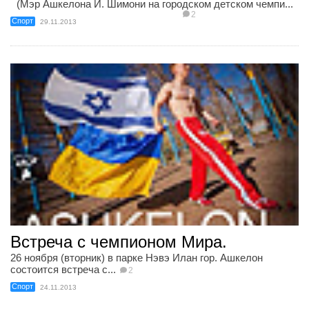
(Мэр Ашкелона И. Шимони на городском детском чемпи...
2
Спорт
29.11.2013
Встреча с чемпионом Мира.
26 ноября (вторник) в парке Нэвэ Илан гор. Ашкелон
состоится встреча с...
2
Спорт
24.11.2013