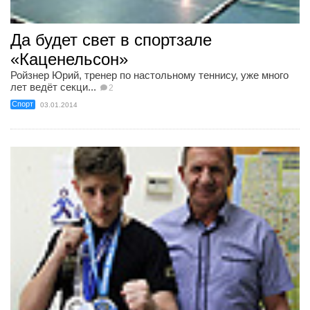
Да будет свет в спортзале
«Каценельсон»
Ройзнер Юрий, тренер по настольному теннису, уже много
лет ведёт секци...
2
Спорт
03.01.2014