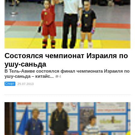
Состоялся чемпионат Израиля по
ушу-саньда
В Тель-Авиве состоялся финал чемпионата Израиля по
ушу-саньда – китайс...
4
Спорт
25.07.2013