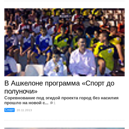
В Ашкелоне программа «Спорт до
полуночи»
Соревнование под эгидой проекта город без насилия
прошло на новой с...
1
Спорт
20.11.2013