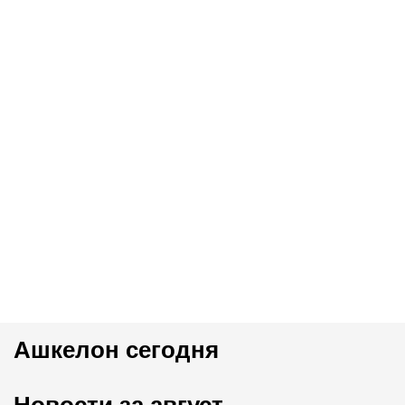
Ашкелон сегодня
Новости за август