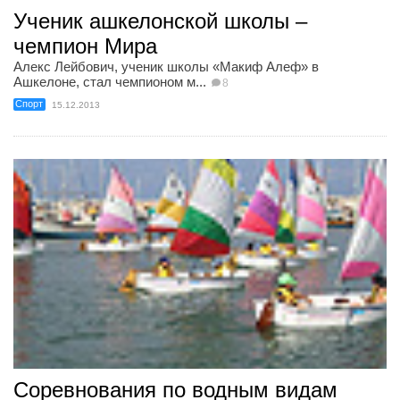
Ученик ашкелонской школы –
чемпион Мира
Алекс Лейбович, ученик школы «Макиф Алеф» в
Ашкелоне, стал чемпионом м...
8
Спорт
15.12.2013
Соревнования по водным видам