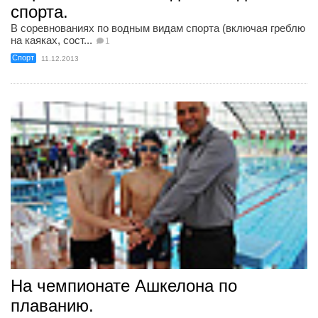
спорта.
В соревнованиях по водным видам спорта (включая греблю
на каяках, сост...
1
Спорт
11.12.2013
На чемпионате Ашкелона по
плаванию.