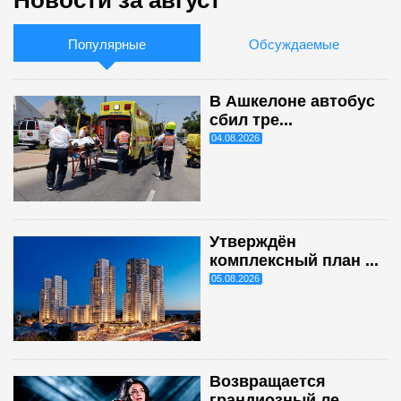
Популярные
Обсуждаемые
В Ашкелоне автобус
сбил тре...
04.08.2026
Утверждён
комплексный план ...
05.08.2026
Возвращается
грандиозный ле...