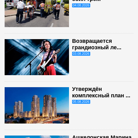
04.08.2026
Возвращается
грандиозный ле...
03.08.2026
Утверждён
комплексный план ...
05.08.2026
Ашкелонская Марина