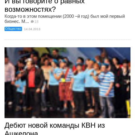
И вы говорите о равных
возможностях?
Когда-то в этом помещении (2000 –й год) был мой первый
бизнес. М...
18
Общество
14.04.2013
Дебют новой команды КВН из
Ашкелона