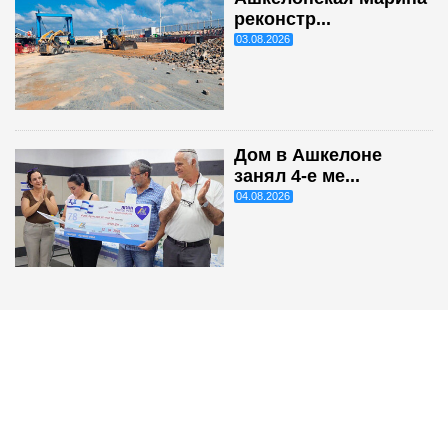
реконстр...
03.08.2026
Дом в Ашкелоне
занял 4-е ме...
04.08.2026