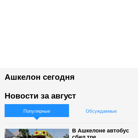
Ашкелон сегодня
Новости за август
Популярные
Обсуждаемые
В Ашкелоне автобус
сбил тре...