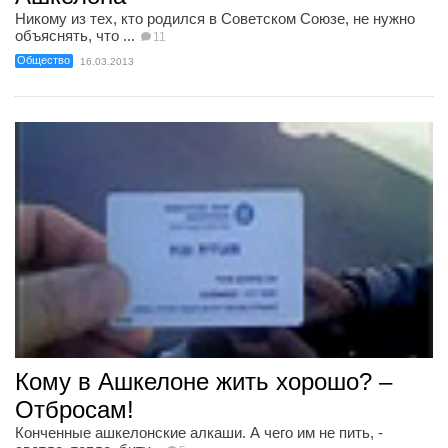
Никому из тех, кто родился в Советском Союзе, не нужно
объяснять, что ...
11
Общество
16.03.2013
Кому в Ашкелоне жить хорошо? –
Отбросам!
Конченные ашкелонские алкаши. А чего им не пить, -