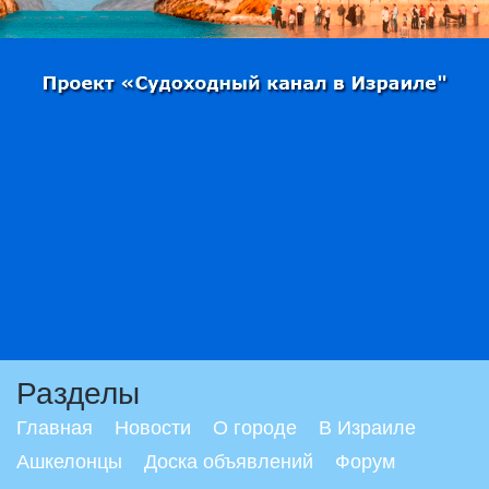
Разделы
Главная
Новости
О городе
В Израиле
Ашкелонцы
Доска объявлений
Форум