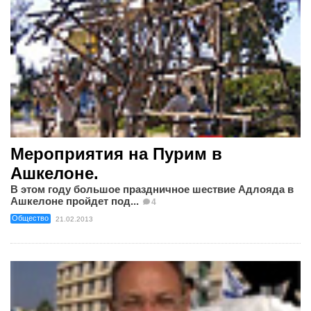
Мероприятия на Пурим в
Ашкелоне.
В этом году большое праздничное шествие Адлояда в
Ашкелоне пройдет под...
4
Общество
21.02.2013