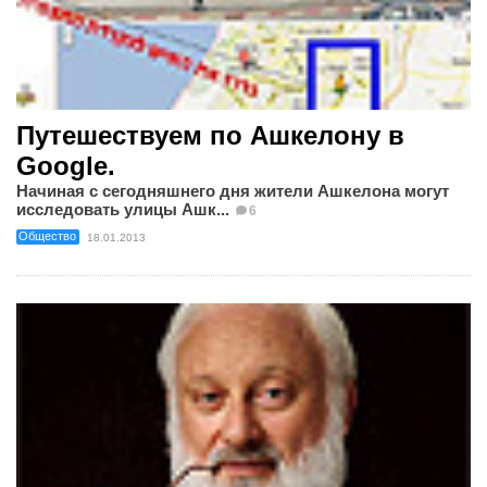
Путешествуем по Ашкелону в
Google.
Начиная с сегодняшнего дня жители Ашкелона могут
исследовать улицы Ашк...
6
Общество
18.01.2013