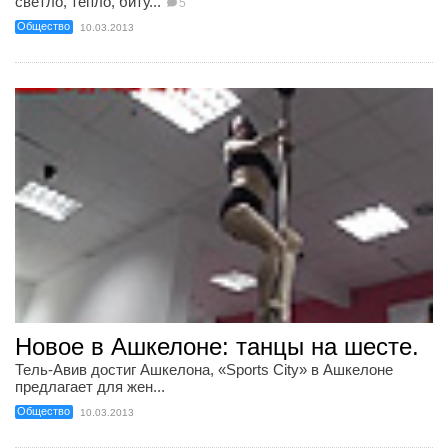
светло, тепло, биту...
5
Общество
10.03.2013
Новое в Ашкелоне: танцы на шесте.
Тель-Авив достиг Ашкелона, «Sports City» в Ашкелоне
предлагает для жен...
Общество
10.03.2013