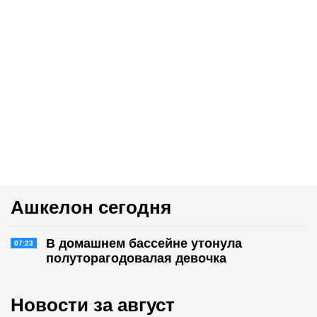
Ашкелон сегодня
В домашнем бассейне утонула
07:23
полуторагодовалая девочка
Новости за август