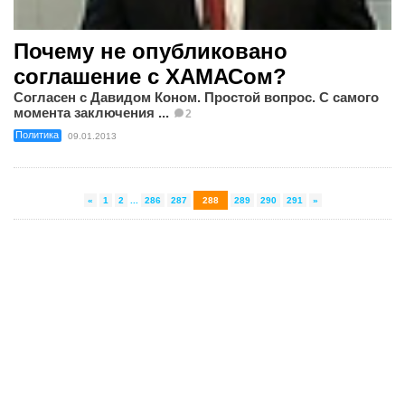
Почему не опубликовано
соглашение с ХАМАСом?
Согласен с Давидом Коном. Простой вопрос. С самого
момента заключения ...
2
Политика
09.01.2013
«
1
2
...
286
287
288
289
290
291
»