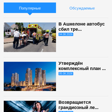
Популярные
Обсуждаемые
В Ашкелоне автобус
сбил тре...
04.08.2026
Утверждён
комплексный план ...
05.08.2026
Возвращается
грандиозный ле...