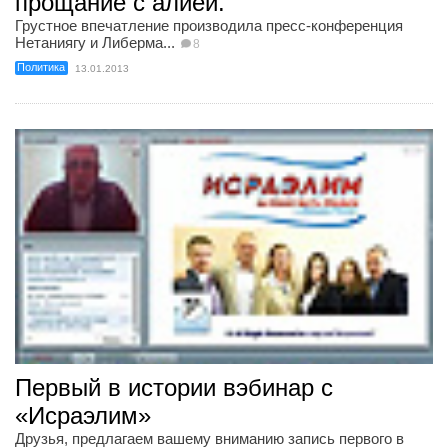
прощание с алией.
Грустное впечатление производила пресс-конференция
Нетаниягу и Либерма...
8
Политика
13.01.2013
Первый в истории вэбинар с
«Исраэлим»
Друзья, предлагаем вашему вниманию запись первого в