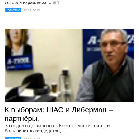
истории израильско...
5
Политика
13.01.2013
К выборам: ШАС и Либерман –
партнёры.
За неделю до выборов в Кнессет маски сняты, и
большинство кандидатов, ...
Политика
12.01.2013