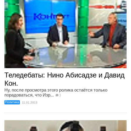
Теледебаты: Нино Абисадзе и Давид
Кон.
Ну, после просмотра этого ролика остаётся только
порадоваться, что Изр...
3
Политика
11.01.2013