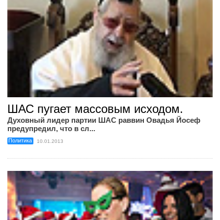
ШАС пугает массовым исходом.
Духовный лидер партии ШАС раввин Овадья Йосеф
предупредил, что в сл...
Политика
10.01.2013