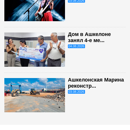
03.08.2026
Дом в Ашкелоне
занял 4-е ме...
04.08.2026
Ашкелонская Марина
реконстр...
03.08.2026