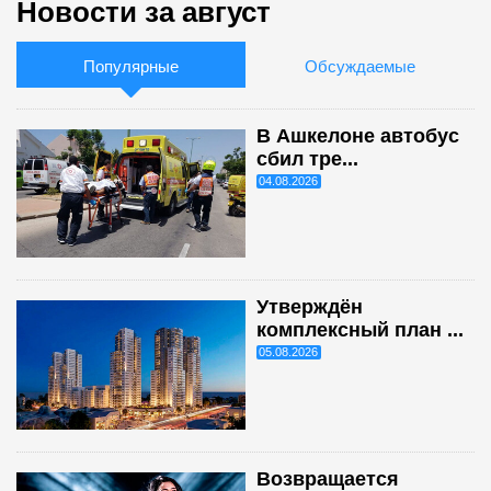
Новости за август
Популярные
Обсуждаемые
В Ашкелоне автобус
сбил тре...
04.08.2026
Утверждён
комплексный план ...
05.08.2026
Возвращается