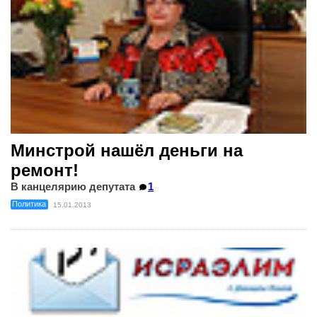
Минстрой нашёл деньги на
ремонт!
В канцелярию депутата
1
Политика
15.01.2013