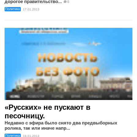
дорогое правительство...
6
Политика
17.01.2013
«Русских» не пускают в
песочницу.
Недавно с эфира было снято два предвыборных
ролика, так или иначе напр...
Политика
16.01.2013