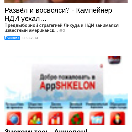
Развёл и восвояси? - Кампейнер
НДИ уехал…
Предвыборной стратегией Ликуда и НДИ занимался
известный американск...
2
Политика
18.01.2013
Знакомьтесь, Ашкелон!