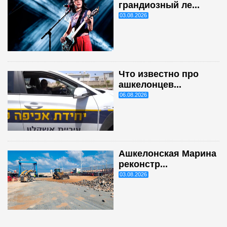
грандиозный ле...
03.08.2026
Что известно про
ашкелонцев...
06.08.2026
Ашкелонская Марина
реконстр...
03.08.2026