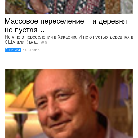
Массовое переселение – и деревня
не пустая…
Но я не о переселении в Хакасию. И не о пустых деревнях в
США или Кана...
8
Политика
18.01.2013