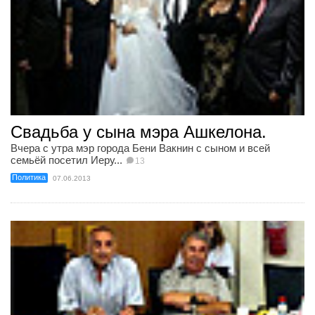
Свадьба у сына мэра Ашкелона.
Вчера с утра мэр города Бени Вакнин с сыном и всей
семьёй посетил Иеру...
13
Политика
07.06.2013