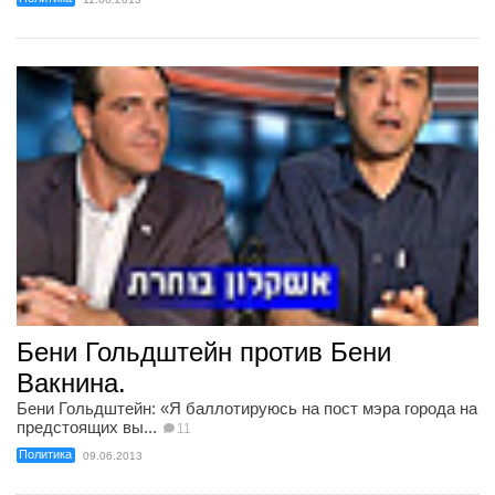
Бени Гольдштейн против Бени
Вакнина.
Бени Гольдштейн: «Я баллотируюсь на пост мэра города на
предстоящих вы...
11
Политика
09.06.2013