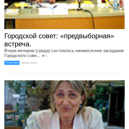
Городской совет: «предвыборная»
встреча.
Вчера вечером (среда) состоялось ежемесячное заседание
Городского сове...
4
Политика
06.06.2013