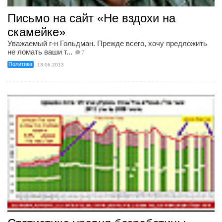
Письмо на сайт «Не вздохи на
скамейке»
Уважаемый г-н Гольдман. Прежде всего, хочу предложить
не ломать ваши т...
7
Политика
13.06.2013