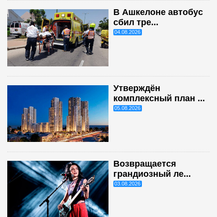
В Ашкелоне автобус
сбил тре...
04.08.2026
Утверждён
комплексный план ...
05.08.2026
Возвращается
грандиозный ле...
03.08.2026