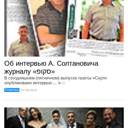
Об интервью А. Солтановича
журналу «סקופ»
В сегодняшнем (пятничном) выпуске газеты «Скуп»
опубликовано интервью ...
10
Политика
07.06.2013