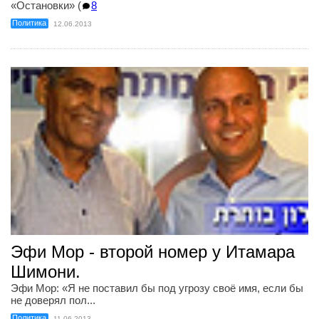
«Остановки» (
8
Политика
12.06.2013
Эфи Мор - второй номер у Итамара
Шимони.
Эфи Мор: «Я не поставил бы под угрозу своё имя, если бы
не доверял пол...
Политика
11.06.2013