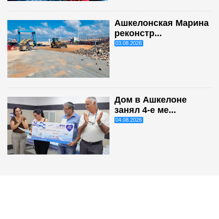
Ашкелонская Марина
реконстр...
03.08.2026
Дом в Ашкелоне
занял 4-е ме...
04.08.2026