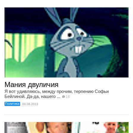
Мания двуличия
Я вот удивляюсь, между прочим, терпению Софьи
Бейлиной. Да-да, нашего ...
18
Политика
08.06.2013