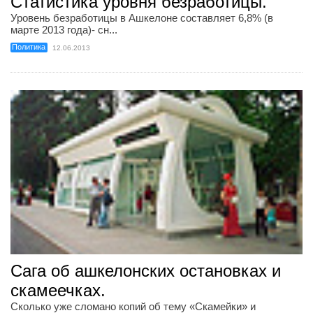
Статистика уровня безработицы.
Уровень безработицы в Ашкелоне составляет 6,8% (в
марте 2013 года)- сн...
Политика
12.06.2013
Сага об ашкелонских остановках и
скамеечках.
Сколько уже сломано копий об тему «Скамейки» и