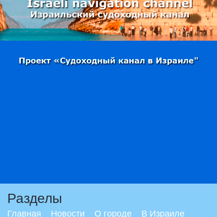
Разделы
Главная
Новости
О городе
В Израиле