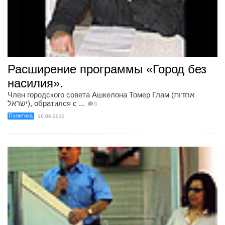
Расширение программы «Город без
насилия».
Член городского совета Ашкелона Томер Глам (אחדות
ישראל), обратился с ...
6
Политика
16.06.2013