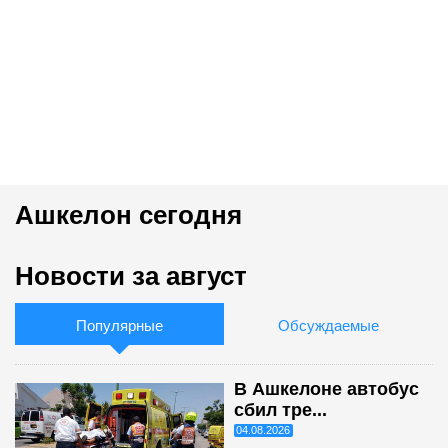
Ашкелон сегодня
Новости за август
Популярные
Обсуждаемые
В Ашкелоне автобус
сбил тре...
04.08.2026