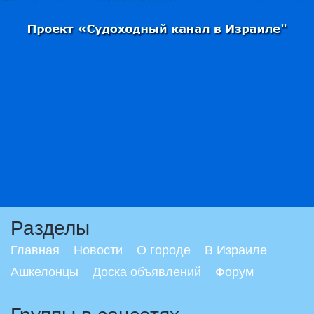
Разделы
Главная
Новости
О городе
В Израиле
Ашкелонцы
Доска объявлений
Форум