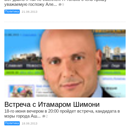
уважаемую госпожу Але...
9
Политика
21.06.2013
Встреча с Итамаром Шимони
18-го июня вечером в 20:00 пройдет встреча, кандидата в
мэры города Аш...
2
Политика
18.06.2013