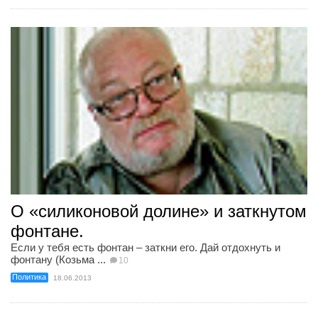
О «силиконовой долине» и заткнутом
фонтане.
Если у тебя есть фонтан – заткни его. Дай отдохнуть и
фонтану (Козьма ...
10
Политика
18.06.2013