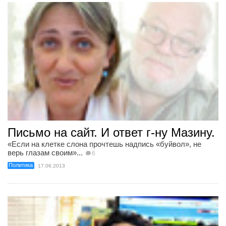
Письмо на сайт. И ответ г-ну Мазину.
«Если на клетке слона прочтешь надпись «буйвол», не
верь глазам своим»...
6
Политика
17.06.2013