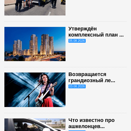
Утверждён
комплексный план ...
05.08.2026
Возвращается
грандиозный ле...
03.08.2026
Что известно про
ашкелонцев...