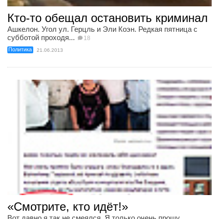
Кто-то обещал остановить криминал
Ашкелон. Угол ул. Герцль и Эли Коэн. Редкая пятница с
субботой проходя...
18
Политика
21.06.2013
«Смотрите, кто идёт!»
Вот давно я так не смеялся. Я только очень прошу