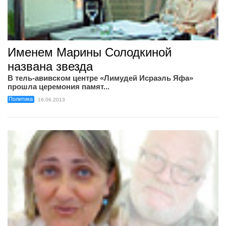
Именем Марины Солодкиной
названа звезда
В тель-авивском центре «Лимудей Исраэль Яфа»
прошла церемония памят...
Политика
16.06.2013