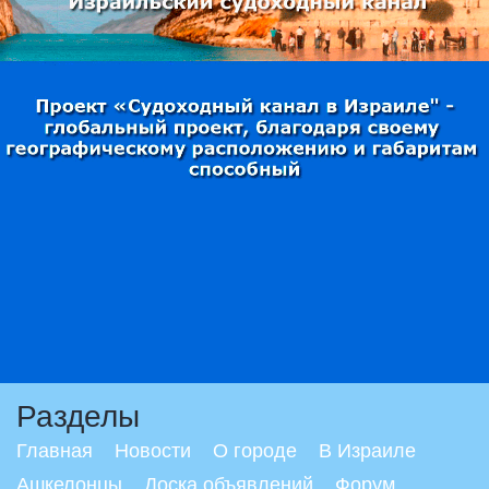
Разделы
Главная
Новости
О городе
В Израиле
Ашкелонцы
Доска объявлений
Форум