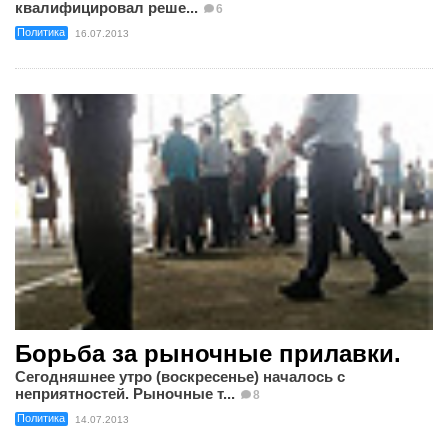
квалифицировал реше...
6
Политика
16.07.2013
Борьба за рыночные прилавки.
Сегодняшнее утро (воскресенье) началось с
неприятностей. Рыночные т...
8
Политика
14.07.2013