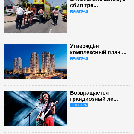
сбил тре...
04.08.2026
Утверждён
комплексный план ...
05.08.2026
Возвращается
грандиозный ле...
03.08.2026