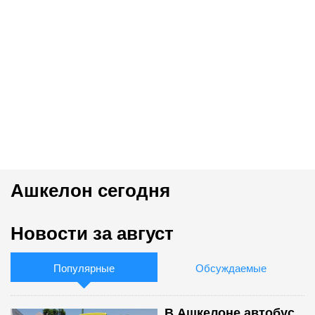
Ашкелон сегодня
Новости за август
Популярные
Обсуждаемые
В Ашкелоне автобус