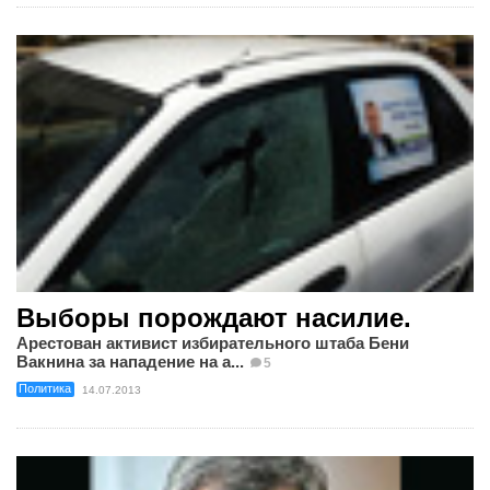
Выборы порождают насилие.
Арестован активист избирательного штаба Бени
Вакнина за нападение на а...
5
Политика
14.07.2013