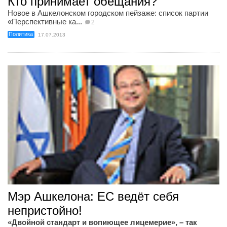
Кто принимает обещания?
Новое в Ашкелонском городском пейзаже: список партии
«Перспективные ка...
2
Политика
17.07.2013
Мэр Ашкелона: ЕС ведёт себя
непристойно!
«Двойной стандарт и вопиющее лицемерие», – так