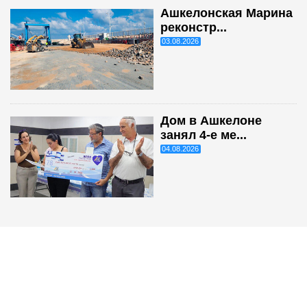
Ашкелонская Марина
реконстр...
03.08.2026
Дом в Ашкелоне
занял 4-е ме...
04.08.2026