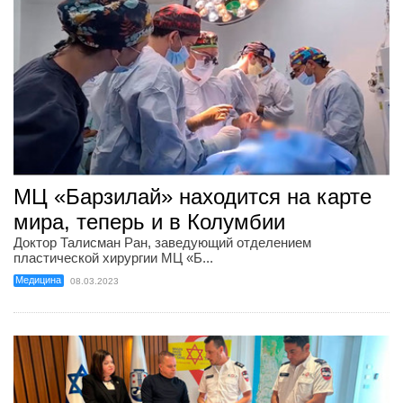
МЦ «Барзилай» находится на карте
мира, теперь и в Колумбии
Доктор Талисман Ран, заведующий отделением
пластической хирургии МЦ «Б...
Медицина
08.03.2023