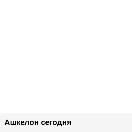
Ашкелон сегодня