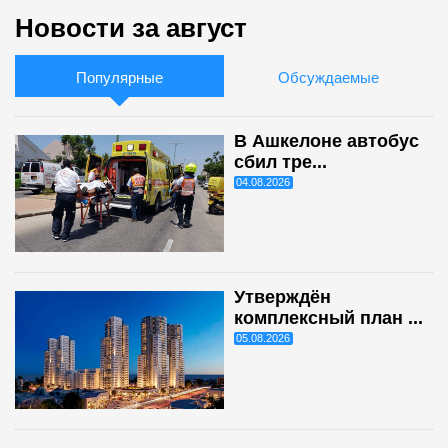
Новости за август
Популярные
Обсуждаемые
В Ашкелоне автобус
сбил тре...
04.08.2026
Утверждён
комплексный план ...
05.08.2026