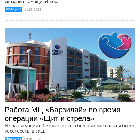
оказания помощи 54 по...
Медицина
14.05.2023
Работа МЦ «Барзилай» во время
операции «Щит и стрела»
Из-за ситуации с безопасностью больничные палаты были
перенесены в защ...
Медицина
09.05.2023