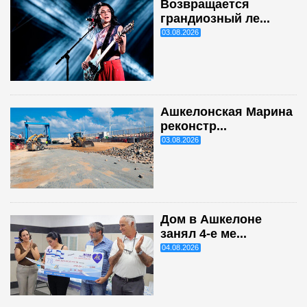
Возвращается
грандиозный ле...
03.08.2026
Ашкелонская Марина
реконстр...
03.08.2026
Дом в Ашкелоне
занял 4-е ме...
04.08.2026