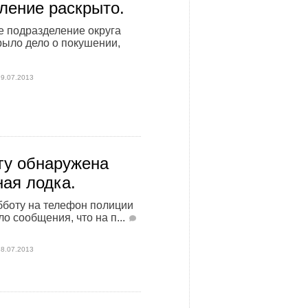
ление раскрыто.
 подразделение округа
ыло дело о покушении,
29.07.2013
гу обнаружена
ая лодка.
убботу на телефон полиции
о сообщения, что на п...
28.07.2013