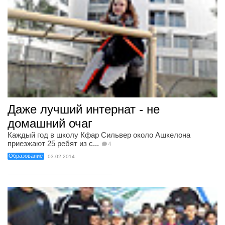
Даже лучший интернат - не
домашний очаг
Каждый год в школу Кфар Сильвер около Ашкелона
приезжают 25 ребят из с...
4
Образование
03.02.2014