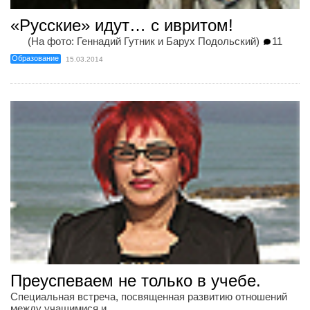
«Русские» идут… с ивритом!
(На фото: Геннадий Гутник и Барух Подольский)
11
Образование
15.03.2014
Преуспеваем не только в учебе.
Специальная встреча, посвященная развитию отношений
между учащимися и ...