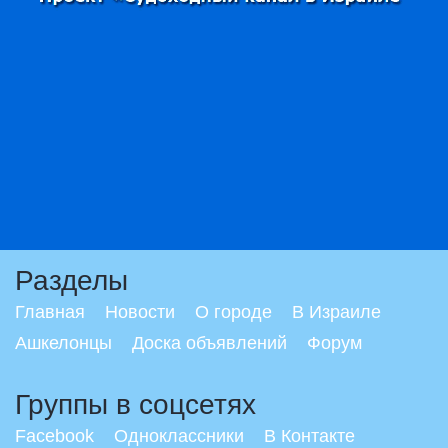
Разделы
Главная
Новости
О городе
В Израиле
Ашкелонцы
Доска объявлений
Форум
Группы в соцсетях
Facebook
Одноклассники
В Контакте