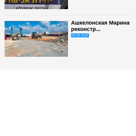
Ашкелонская Марина
реконстр...
03.08.2026