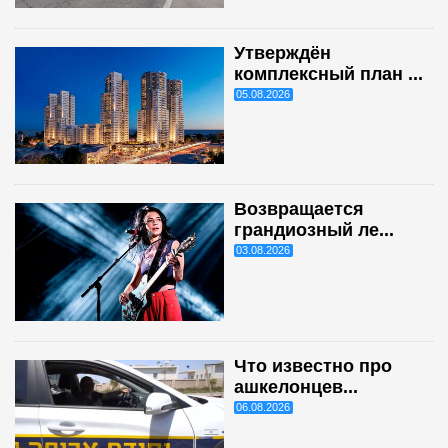
Утверждён
комплексный план ...
05.08.2026
Возвращается
грандиозный ле...
03.08.2026
Что известно про
ашкелонцев...
06.08.2026