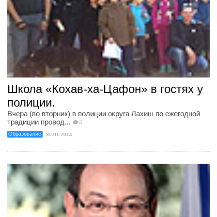
Школа «Кохав-ха-Цафон» в гостях у
полиции.
Вчера (во вторник) в полиции округа Лахиш по ежегодной
традиции провод...
4
Образование
30.01.2014