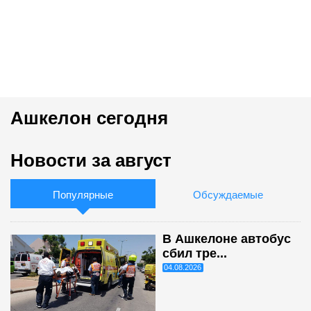
Ашкелон сегодня
Новости за август
Популярные
Обсуждаемые
В Ашкелоне автобус
сбил тре...
04.08.2026