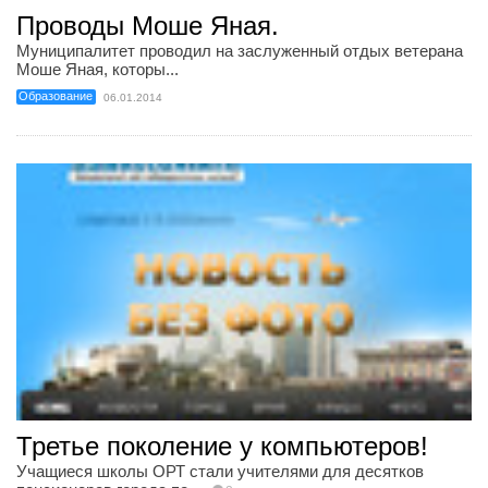
Проводы Моше Яная.
Муниципалитет проводил на заслуженный отдых ветерана
Моше Яная, которы...
Образование
06.01.2014
Третье поколение у компьютеров!
Учащиеся школы ОРТ стали учителями для десятков