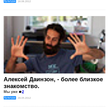
Культура
16.06.2012
Алексей Даинзон, - более близкое
знакомство.
Мы уже
2
Культура
29.05.2012