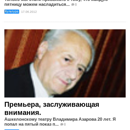
пятницу можем насладиться...
8
Культура
17.06.2012
Премьера, заслуживающая
внимания.
Ашкелонскому театру Владимира Азарова 20 лет. Я
попал на пятый показ п...
8