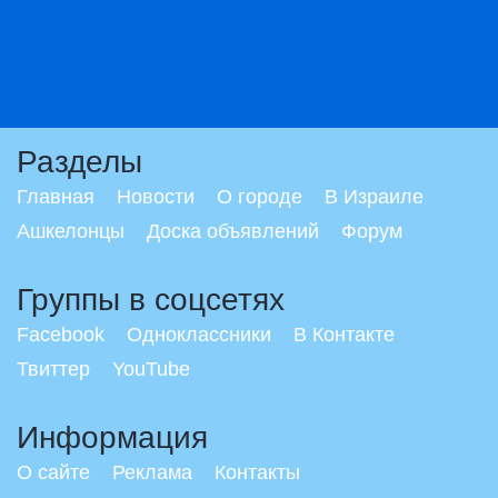
Разделы
Главная
Новости
О городе
В Израиле
Ашкелонцы
Доска объявлений
Форум
Группы в соцсетях
Facebook
Одноклассники
В Контакте
Твиттер
YouTube
Информация
О сайте
Реклама
Контакты