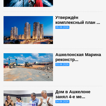
Утверждён
комплексный план ...
05.08.2026
Ашкелонская Марина
реконстр...
03.08.2026
Дом в Ашкелоне
занял 4-е ме...
04.08.2026