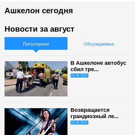
Ашкелон сегодня
Новости за август
Популярные
Обсуждаемые
В Ашкелоне автобус
сбил тре...
04.08.2026
Возвращается
грандиозный ле...
03.08.2026