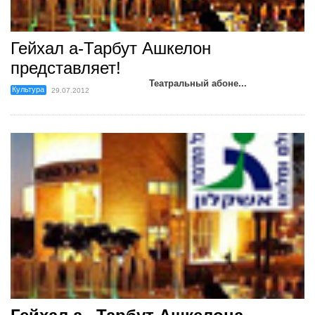
Гейхал а-Тарбут Ашкелон
представляет!
Театральный абоне...
Культура
29.07.2012