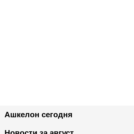
Ашкелон сегодня
Новости за август