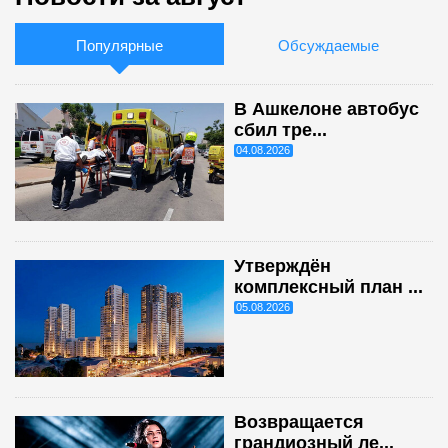
Популярные
Обсуждаемые
В Ашкелоне автобус
сбил тре...
04.08.2026
Утверждён
комплексный план ...
05.08.2026
Возвращается
грандиозный ле...