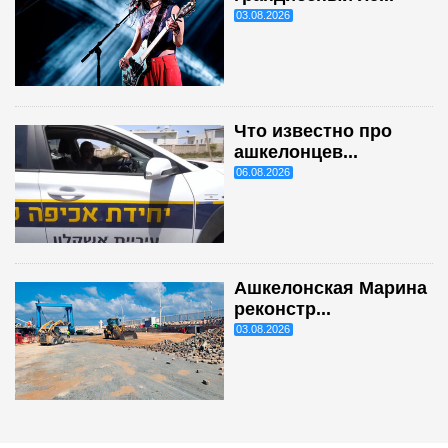
03.08.2026
Что известно про
ашкелонцев...
06.08.2026
Ашкелонская Марина
реконстр...
03.08.2026