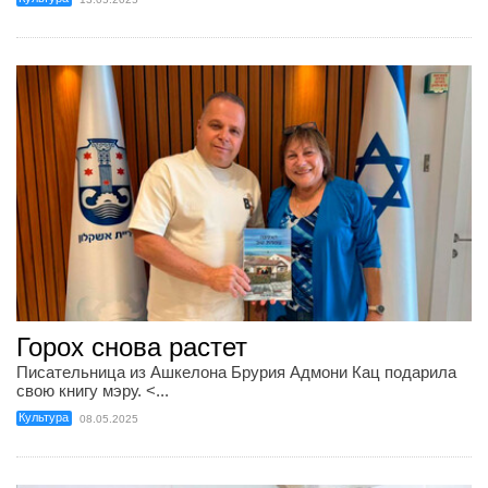
Горох снова растет
Писательница из Ашкелона Брурия Адмони Кац подарила
свою книгу мэру. <...
Культура
08.05.2025