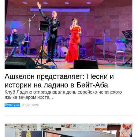
Ашкелон представляет: Песни и
истории на ладино в Бейт-Аба
Клуб Ладино отпраздновала день еврейско-испанского
языка вечером носта...
Культура
07.05.2025