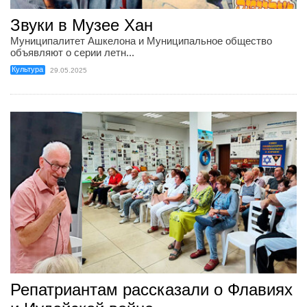
Звуки в Музее Хан
Муниципалитет Ашкелона и Муниципальное общество
объявляют о серии летн...
Культура
29.05.2025
Репатриантам рассказали о Флавиях