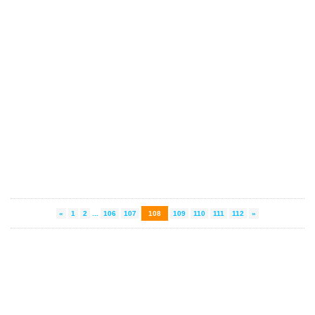
«
1
2
...
106
107
108
109
110
111
112
»