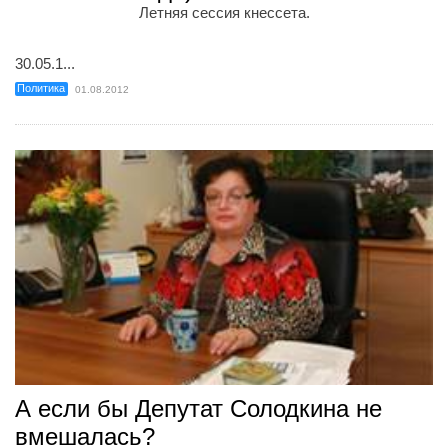
Летняя сессия кнессета.
30.05.1...
Политика
01.08.2012
А если бы Депутат Солодкина не
вмешалась?