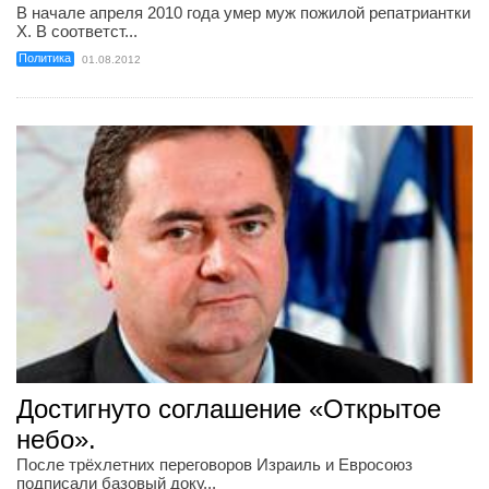
В начале апреля 2010 года умер муж пожилой репатриантки
Х. В соответст...
Политика
01.08.2012
Достигнуто соглашение «Открытое
небо».
После трёхлетних переговоров Израиль и Евросоюз
подписали базовый доку...