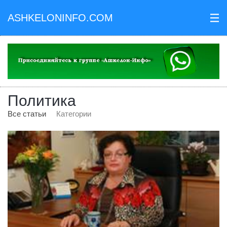
ASHKELONINFO.COM
III
Политика
Все статьи
Категории