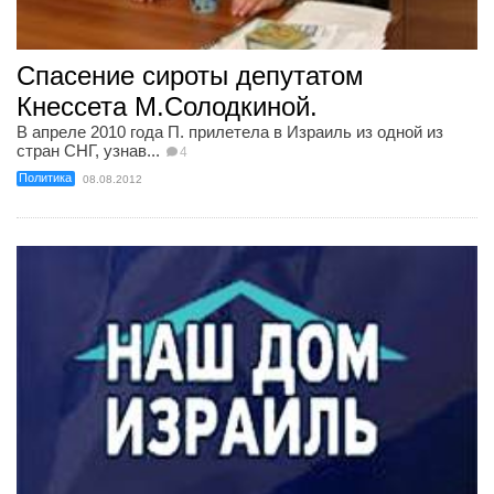
Спасение сироты депутатом
Кнессета М.Солодкиной.
В апреле 2010 года П. прилетела в Израиль из одной из
стран СНГ, узнав...
4
Политика
08.08.2012