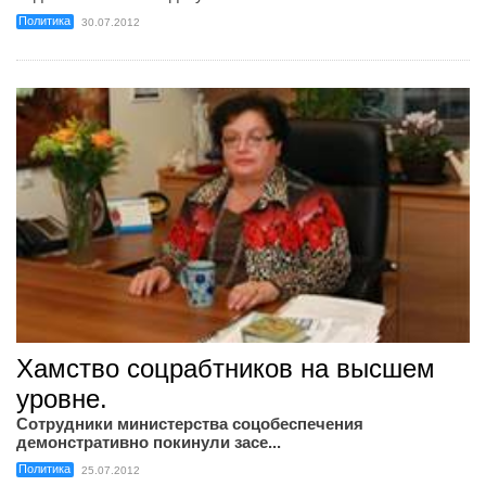
Политика
30.07.2012
Хамство соцрабтников на высшем
уровне.
Сотрудники министерства соцобеспечения
демонстративно покинули засе...
Политика
25.07.2012