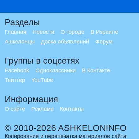
Разделы
Главная
Новости
О городе
В Израиле
Ашкелонцы
Доска объявлений
Форум
Группы в соцсетях
Facebook
Одноклассники
В Контакте
Твиттер
YouTube
Информация
О сайте
Реклама
Контакты
© 2010-2026 ASHKELONINFO
Копирование и перепечатка материалов сайта