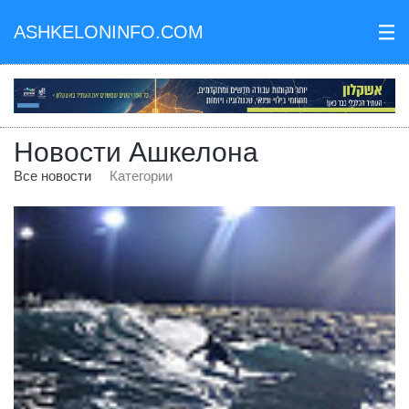
ASHKELONINFO.COM
III
Новости Ашкелона
Все новости
Категории