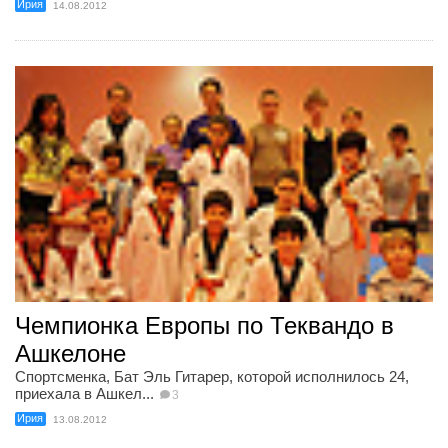
Ирия
14.08.2012
Чемпионка Европы по Теквандо в
Ашкелоне
Спортсменка, Бат Эль Гитарер, которой исполнилось 24,
приехала в Ашкел...
3
Ирия
13.08.2012