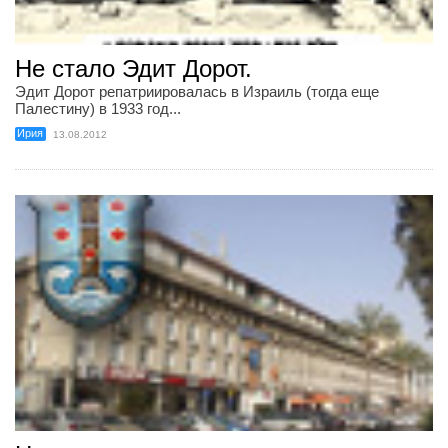
Не стало Эдит Дорот.
Эдит Дорот репатриировалась в Израиль (тогда еще
Палестину) в 1933 год...
Ирия
13.08.2012