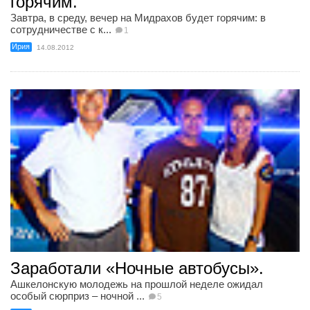
горячим.
Завтра, в среду, вечер на Мидрахов будет горячим: в
сотрудничестве с к...
1
Ирия
14.08.2012
Заработали «Ночные автобусы».
Ашкелонскую молодежь на прошлой неделе ожидал
особый сюрприз – ночной ...
5