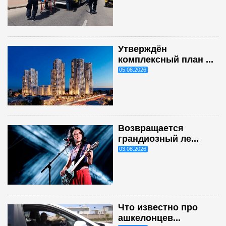
Утверждён
комплексный план ...
05.08.2026
Возвращается
грандиозный ле...
03.08.2026
Что известно про
ашкелонцев...