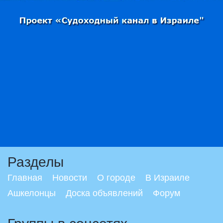
Разделы
Главная
Новости
О городе
В Израиле
Ашкелонцы
Доска объявлений
Форум