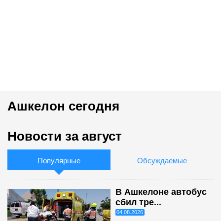
Ашкелон сегодня
Новости за август
Популярные
Обсуждаемые
В Ашкелоне автобус
сбил тре...
04.08.2026