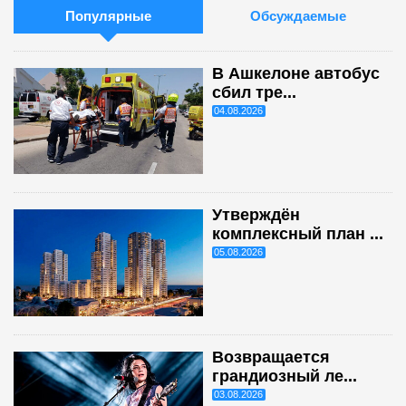
Популярные
Обсуждаемые
В Ашкелоне автобус
сбил тре...
04.08.2026
Утверждён
комплексный план ...
05.08.2026
Возвращается
грандиозный ле...
03.08.2026