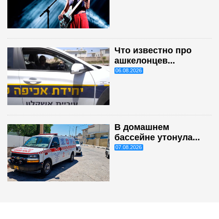
Что известно про
ашкелонцев...
06.08.2026
В домашнем
бассейне утонула...
07.08.2026