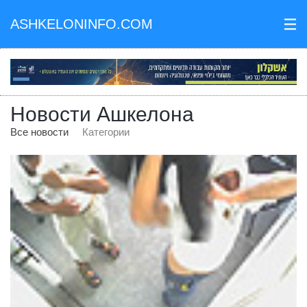
ASHKELONINFO.COM
III
Новости Ашкелона
Все новости
Категории