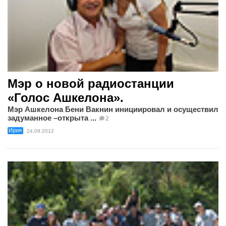
Мэр о новой радиостанции
«Голос Ашкелона».
Мэр Ашкелона Бени Вакнин инициировал и осуществил
задуманное –открыта ...
2
Ирия
24.09.2012