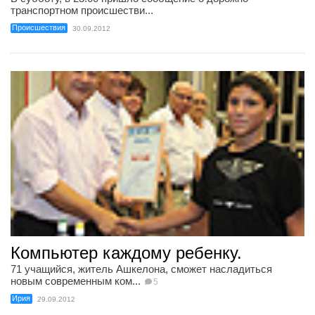
транспортном происшестви...
Происшествия
30.09.2012
Компьютер каждому ребенку.
71 учащийся, житель Ашкелона, сможет насладиться
новым современным ком...
5
Ирия
29.09.2012