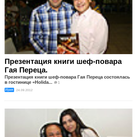
Презентация книги шеф-повара
Гая Переца.
Презентация книги шеф-повара Гая Переца состоялась
в гостинице «Holida...
1
Ирия
24.09.2012