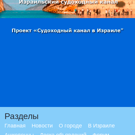
Разделы
Главная
Новости
О городе
В Израиле
Ашкелонцы
Доска объявлений
Форум