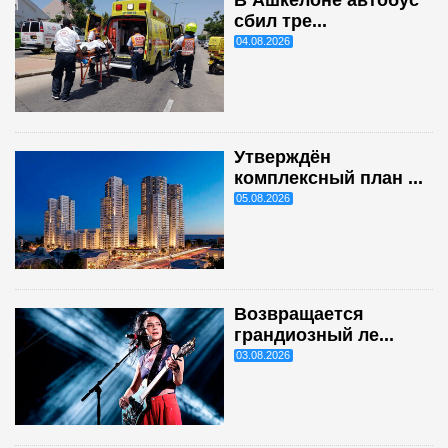
В Ашкелоне автобус
сбил тре...
04.08.2026
Утверждён
комплексный план ...
05.08.2026
Возвращается
грандиозный ле...
03.08.2026