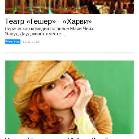
Театр «Гешер» - «Харви»
Лирическая комедия по пьесе Мэри Чейз.
Элвуд Дауд живёт вместе ...
Культура
13.11.2012