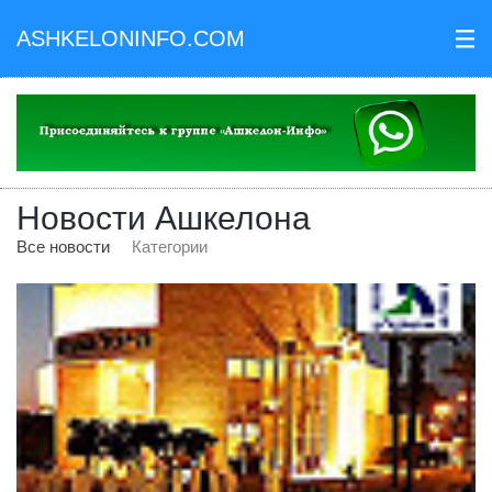
ASHKELONINFO.COM
III
Новости Ашкелона
Все новости
Категории