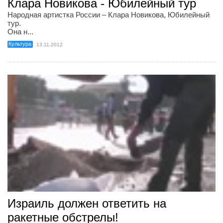
Клара Новикова - Юбилейный тур
Народная артистка России – Клара Новикова, Юбилейный
тур.
Она н...
Культура
13.11.2012
Израиль должен ответить на
ракетные обстрелы!