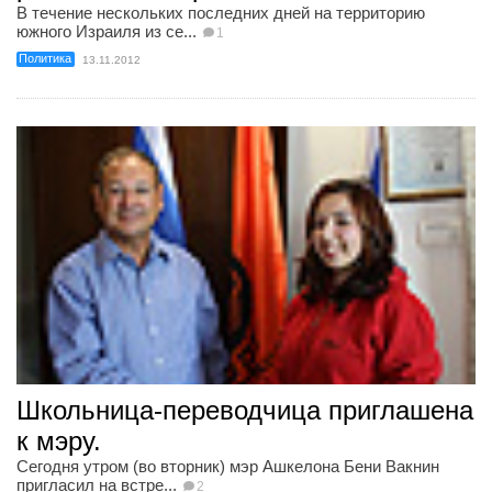
В течение нескольких последних дней на территорию
южного Израиля из се...
1
Политика
13.11.2012
Школьница-переводчица приглашена
к мэру.
Сегодня утром (во вторник) мэр Ашкелона Бени Вакнин
пригласил на встре...
2