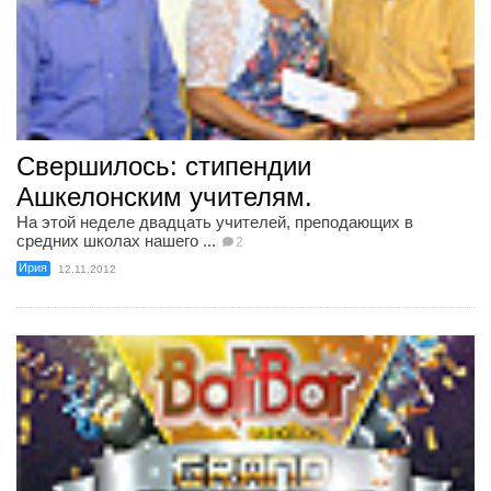
Свершилось: стипендии
Ашкелонским учителям.
На этой неделе двадцать учителей, преподающих в
средних школах нашего ...
2
Ирия
12.11.2012