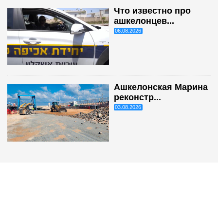
Что известно про
ашкелонцев...
06.08.2026
Ашкелонская Марина
реконстр...
03.08.2026