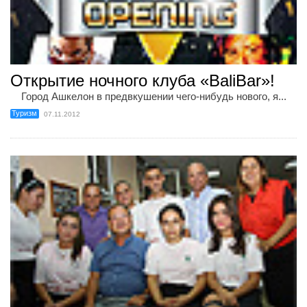
Открытие ночного клуба «BaliBar»!
Город Ашкелон в предвкушении чего-нибудь нового, я...
Туризм
07.11.2012