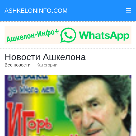
ASHKELONINFO.COM
III
Новости Ашкелона
Все новости
Категории