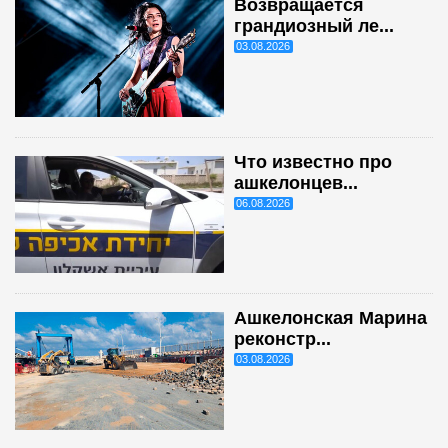
Возвращается
грандиозный ле...
03.08.2026
Что известно про
ашкелонцев...
06.08.2026
Ашкелонская Марина
реконстр...
03.08.2026