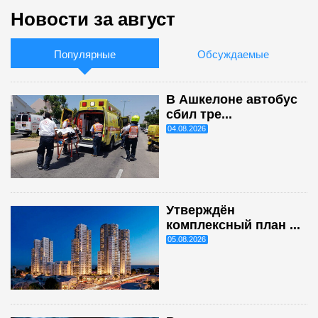
Новости за август
Популярные
Обсуждаемые
В Ашкелоне автобус
сбил тре...
04.08.2026
Утверждён
комплексный план ...
05.08.2026