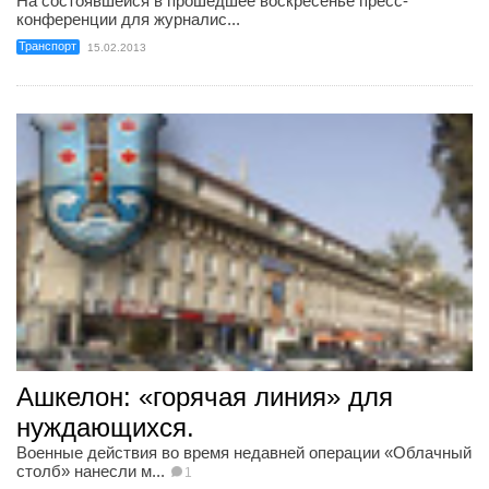
На состоявшейся в прошедшее воскресенье пресс-
конференции для журналис...
Транспорт
15.02.2013
Ашкелон: «горячая линия» для
нуждающихся.
Военные действия во время недавней операции «Облачный
столб» нанесли м...
1