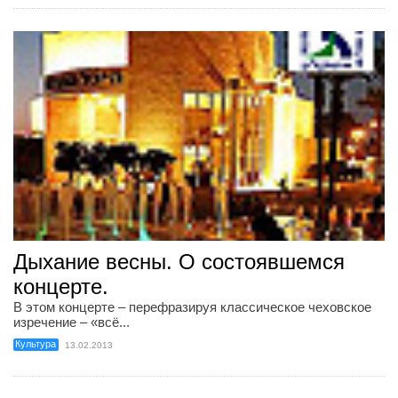
Дыхание весны. О состоявшемся
концерте.
В этом концерте – перефразируя классическое чеховское
изречение – «всё...
Культура
13.02.2013