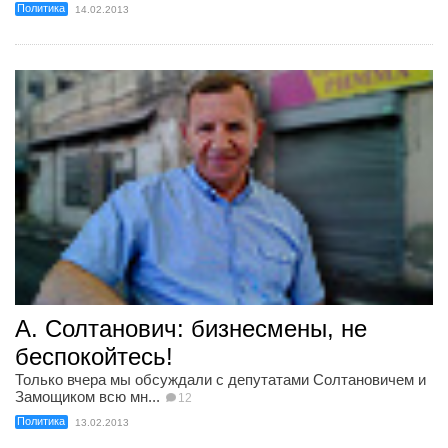
Политика
14.02.2013
А. Солтанович: бизнесмены, не
беспокойтесь!
Только вчера мы обсуждали с депутатами Солтановичем и
Замощиком всю мн...
12
Политика
13.02.2013