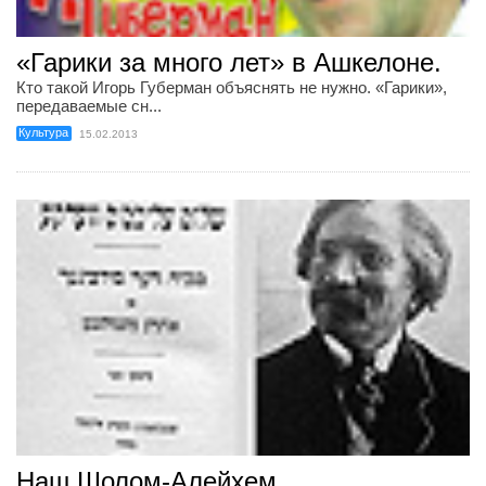
«Гарики за много лет» в Ашкелоне.
Кто такой Игорь Губерман объяснять не нужно. «Гарики»,
передаваемые сн...
Культура
15.02.2013
Наш Шолом-Алейхем.