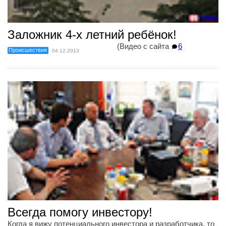
Заложник 4-х летний ребёнок!
(Видео с сайта
6
Происшествия
04.12.2013
Всегда помогу инвестору!
Когда я вижу потенциального инвестора и разработчика, то