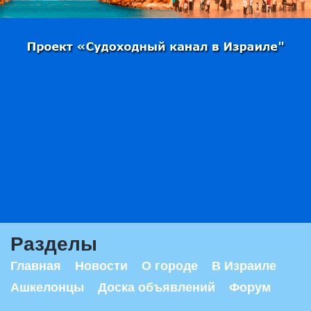
Разделы
Главная
Новости
О городе
В Израиле
Ашкелонцы
Доска объявлений
Форум