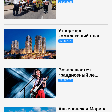
04.08.2026
Утверждён
комплексный план ...
05.08.2026
Возвращается
грандиозный ле...
03.08.2026
Ашкелонская Марина