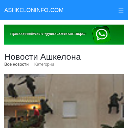
ASHKELONINFO.COM
III
Новости Ашкелона
Все новости
Категории