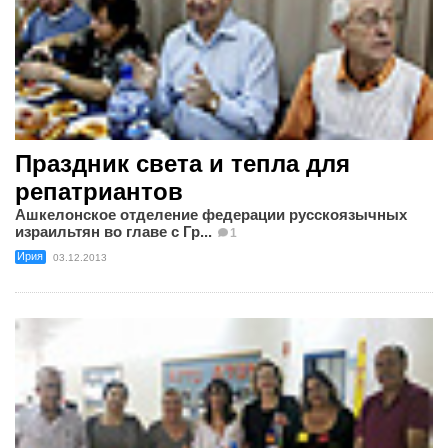
Праздник света и тепла для
репатриантов
Ашкелонское отделение федерации русскоязычных
израильтян во главе с Гр...
1
Ирия
03.12.2013