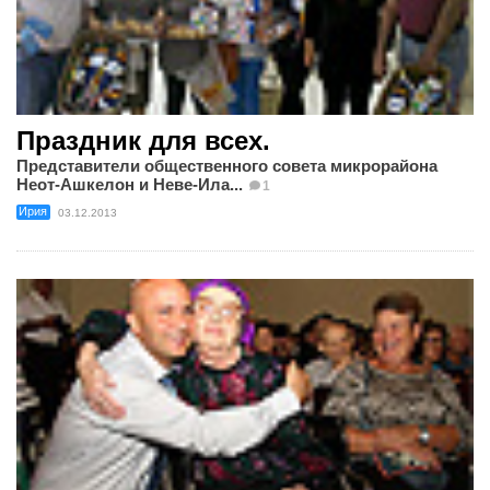
Праздник для всех.
Представители общественного совета микрорайона
Неот-Ашкелон и Неве-Ила...
1
Ирия
03.12.2013