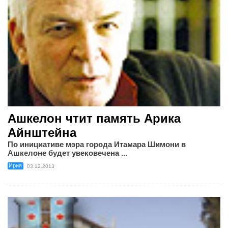
Ашкелон чтит память Арика
Айнштейна
По инициативе мэра города Итамара Шимони в
Ашкелоне будет увековечена ...
Ирия
03.12.2013