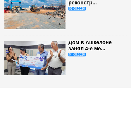
реконстр...
03.08.2026
Дом в Ашкелоне
занял 4-е ме...
04.08.2026