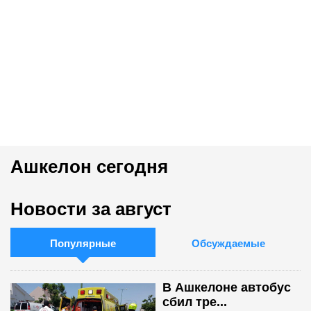
Ашкелон сегодня
Новости за август
Популярные
Обсуждаемые
В Ашкелоне автобус
сбил тре...