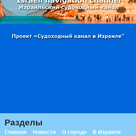
Разделы
Главная
Новости
О городе
В Израиле