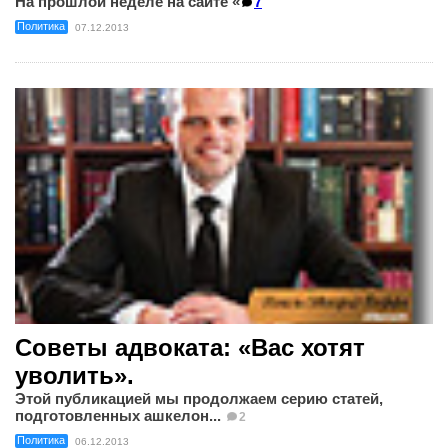
На прошлой неделе на сайте «
7
Политика
07.12.2013
Советы адвоката: «Вас хотят
уволить».
Этой публикацией мы продолжаем серию статей,
подготовленных ашкелон...
2
Политика
06.12.2013