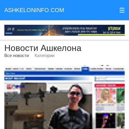
ASHKELONINFO.COM
III
Новости Ашкелона
Все новости
Категории