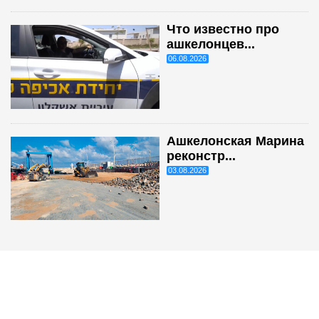
Что известно про
ашкелонцев...
06.08.2026
Ашкелонская Марина
реконстр...
03.08.2026