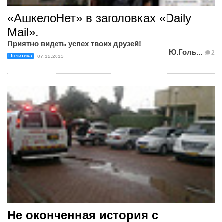
«АшкелоНет» в заголовках «Daily
Mail».
Приятно видеть успех твоих друзей!
Ю.Голь...
2
Политика
07.12.2013
Не оконченная история с