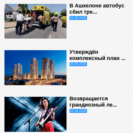
В Ашкелоне автобус
сбил тре...
04.08.2026
Утверждён
комплексный план ...
05.08.2026
Возвращается
грандиозный ле...
03.08.2026