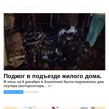
Поджог в подъезде жилого дома.
В ночь на 6 декабря в Ашкелоне были подожжены два
скутера (мотороллера...
3
Происшествия
06.12.2013