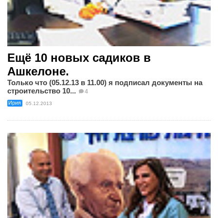
Ещё 10 новых садиков в
Ашкелоне.
Только что (05.12.13 в 11.00) я подписал документы на
строительство 10...
4
Ирия
05.12.2013