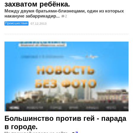
захватом ребёнка.
Между двумя братьями-близнецами, один из которых
накануне забаррикадир...
2
Происшествия
07.12.2013
Большинство против гей - парада
в городе.